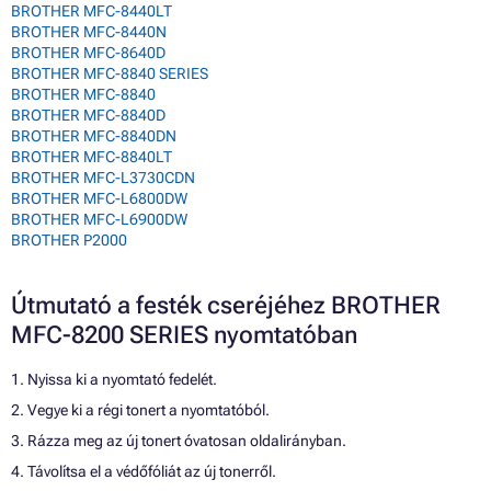
BROTHER MFC-8440LT
BROTHER MFC-8440N
BROTHER MFC-8640D
BROTHER MFC-8840 SERIES
BROTHER MFC-8840
BROTHER MFC-8840D
BROTHER MFC-8840DN
BROTHER MFC-8840LT
BROTHER MFC-L3730CDN
BROTHER MFC-L6800DW
BROTHER MFC-L6900DW
BROTHER P2000
Útmutató a festék cseréjéhez BROTHER
MFC-8200 SERIES nyomtatóban
1. Nyissa ki a nyomtató fedelét.
2. Vegye ki a régi tonert a nyomtatóból.
3. Rázza meg az új tonert óvatosan oldalirányban.
4. Távolítsa el a védőfóliát az új tonerről.