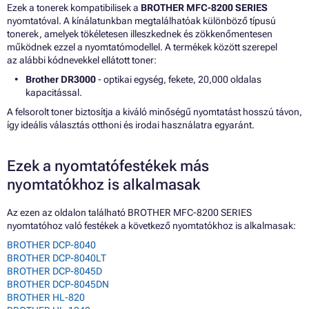
Ezek a tonerek kompatibilisek a
BROTHER MFC-8200 SERIES
nyomtatóval. A kínálatunkban megtalálhatóak különböző típusú
tonerek, amelyek tökéletesen illeszkednek és zökkenőmentesen
működnek ezzel a nyomtatómodellel. A termékek között szerepel
az alábbi kódnevekkel ellátott toner:
Brother DR3000
- optikai egység, fekete, 20,000 oldalas
kapacitással.
A felsorolt toner biztosítja a kiváló minőségű nyomtatást hosszú távon,
így ideális választás otthoni és irodai használatra egyaránt.
Ezek a nyomtatófestékek más
nyomtatókhoz is alkalmasak
Az ezen az oldalon található BROTHER MFC-8200 SERIES
nyomtatóhoz való festékek a következő nyomtatókhoz is alkalmasak:
BROTHER DCP-8040
BROTHER DCP-8040LT
BROTHER DCP-8045D
BROTHER DCP-8045DN
BROTHER HL-820