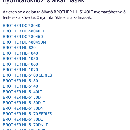
nyomtatókhoz is alkalmasak
Az ezen az oldalon található BROTHER HL-5140LT nyomtatóhoz való
festékek a következő nyomtatókhoz is alkalmasak:
BROTHER DCP-8040
BROTHER DCP-8040LT
BROTHER DCP-8045D
BROTHER DCP-8045DN
BROTHER HL-820
BROTHER HL-1040
BROTHER HL-1050
BROTHER HL-1060
BROTHER HL-1070
BROTHER HL-5100 SERIES
BROTHER HL-5130
BROTHER HL-5140
BROTHER HL-5140LT
BROTHER HL-5150D
BROTHER HL-5150DLT
BROTHER HL-5170DN
BROTHER HL-5170 SERIES
BROTHER HL-5170DLT
BROTHER HL-5170DNLT