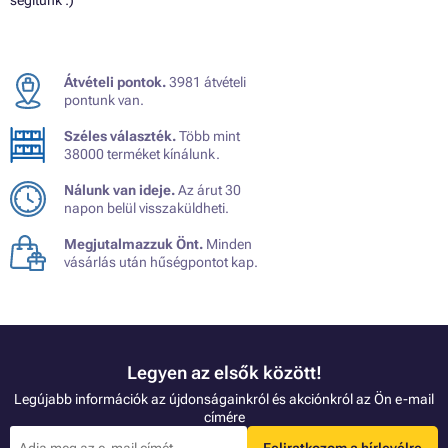
segítünk :)
Átvételi pontok.
3981 átvételi
pontunk van.
Széles választék.
Több mint
38000 terméket kínálunk.
Nálunk van ideje.
Az árut 30
napon belül visszaküldheti.
Megjutalmazzuk Önt.
Minden
vásárlás után hűségpontot kap.
Legyen az elsők között!
Legújabb információk az újdonságainkról és akciónkról az Ön e-mail
címére