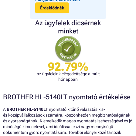
Érdeklődnék
Az ügyfelek dicsérnek
minket
92.79%
az ügyfeleink elégedettsége a múlt
hónapban
BROTHER HL-5140LT nyomtató értékelése
A
BROTHER HL-5140LT
nyomtató kitűnő választás kis-
és középvállalkozások számára, köszönhetően megbízhatóságának
és gyorsaságának. Kiemelkedik magas nyomtatási sebességével és jó
minőségű kimenetével, ami ideálissá teszi nagy mennyiségű
dokumentum gyors nyomtatására. További előnyei közé tartozik