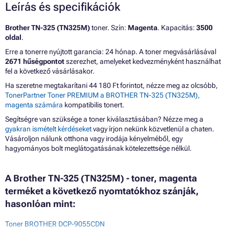
Leírás és specifikációk
Brother TN-325 (TN325M)
toner. Szín:
Magenta
. Kapacitás:
3500
oldal
.
Erre a tonerre nyújtott garancia: 24 hónap. A toner megvásárlásával
2671 hűségpontot
szerezhet, amelyeket kedvezményként használhat
fel a következő vásárlásakor.
Ha szeretne megtakarítani 44 180 Ft forintot, nézze meg az olcsóbb,
TonerPartner Toner PREMIUM a BROTHER TN-325 (TN325M),
magenta számára
kompatibilis tonert.
Segítségre van szüksége a toner kiválasztásában? Nézze meg a
gyakran ismételt kérdéseket
vagy írjon nekünk közvetlenül a chaten.
Vásároljon nálunk otthona vagy irodája kényelméből, egy
hagyományos bolt meglátogatásának kötelezettsége nélkül.
A Brother TN-325 (TN325M) - toner, magenta
terméket a következő nyomtatókhoz szánják,
hasonlóan mint:
Toner BROTHER DCP-9055CDN