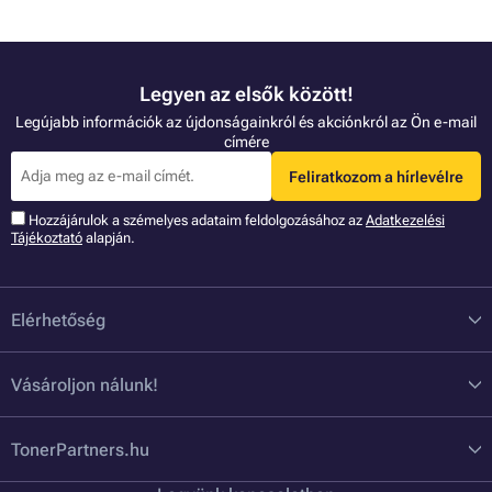
Legyen az elsők között!
Legújabb információk az újdonságainkról és akciónkról az Ön e-mail
címére
Feliratkozom a hírlevélre
Hozzájárulok a szémelyes adataim feldolgozásához az
Adatkezelési
Tájékoztató
alapján.
Elérhetőség
Vásároljon nálunk!
TonerPartners.hu