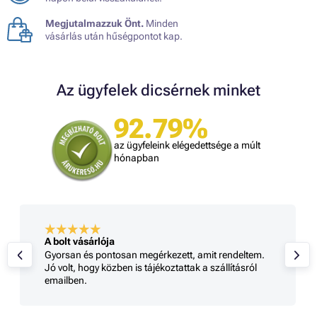
Megjutalmazzuk Önt.
Minden
vásárlás után hűségpontot kap.
Az ügyfelek dicsérnek minket
92.79%
az ügyfeleink elégedettsége a múlt
hónapban
A bolt vásárlója
Gyorsan és pontosan megérkezett, amit rendeltem.
Jó volt, hogy közben is tájékoztattak a szállításról
emailben.