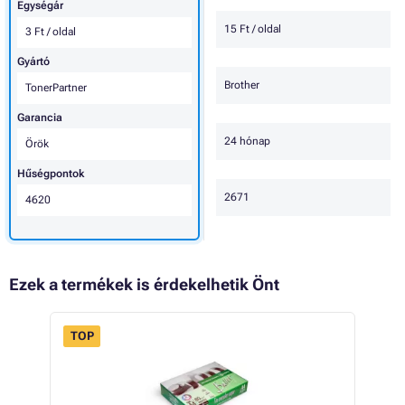
Egységár
15 Ft / oldal
3 Ft / oldal
Gyártó
Brother
TonerPartner
Garancia
24 hónap
Örök
Hűségpontok
2671
4620
Ezek a termékek is érdekelhetik Önt
TOP