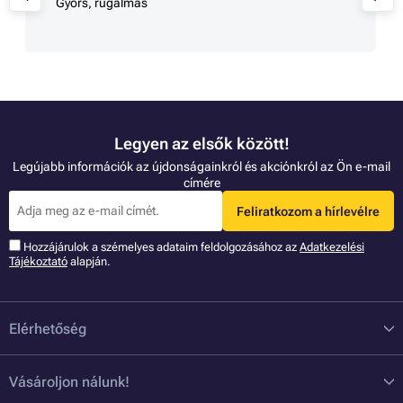
Gyors, rugalmas
Legyen az elsők között!
Legújabb információk az újdonságainkról és akciónkról az Ön e-mail
címére
Feliratkozom a hírlevélre
Hozzájárulok a szémelyes adataim feldolgozásához az
Adatkezelési
Tájékoztató
alapján.
Elérhetőség
Vásároljon nálunk!