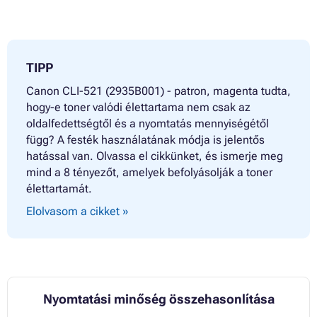
TIPP
Canon CLI-521 (2935B001) - patron, magenta tudta,
hogy-e toner valódi élettartama nem csak az
oldalfedettségtől és a nyomtatás mennyiségétől
függ? A festék használatának módja is jelentős
hatással van. Olvassa el cikkünket, és ismerje meg
mind a 8 tényezőt, amelyek befolyásolják a toner
élettartamát.
Elolvasom a cikket »
Nyomtatási minőség összehasonlítása