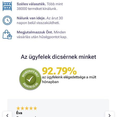
Széles választék.
Több mint
38000 terméket kínálunk.
Nálunk van ideje.
Az árut 30
napon belül visszaküldheti.
Megjutalmazzuk Önt.
Minden
vásárlás után hűségpontot kap.
Az ügyfelek dicsérnek minket
92.79%
az ügyfeleink elégedettsége a múlt
hónapban
Éva