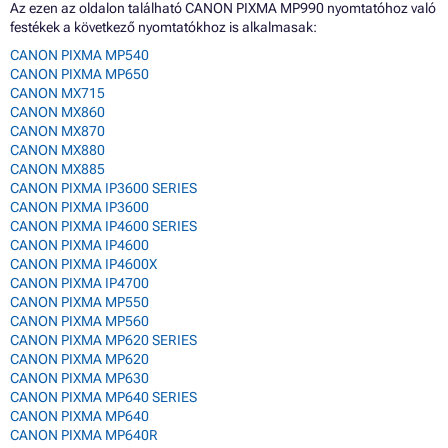
Az ezen az oldalon található CANON PIXMA MP990 nyomtatóhoz való
festékek a következő nyomtatókhoz is alkalmasak:
CANON PIXMA MP540
CANON PIXMA MP650
CANON MX715
CANON MX860
CANON MX870
CANON MX880
CANON MX885
CANON PIXMA IP3600 SERIES
CANON PIXMA IP3600
CANON PIXMA IP4600 SERIES
CANON PIXMA IP4600
CANON PIXMA IP4600X
CANON PIXMA IP4700
CANON PIXMA MP550
CANON PIXMA MP560
CANON PIXMA MP620 SERIES
CANON PIXMA MP620
CANON PIXMA MP630
CANON PIXMA MP640 SERIES
CANON PIXMA MP640
CANON PIXMA MP640R