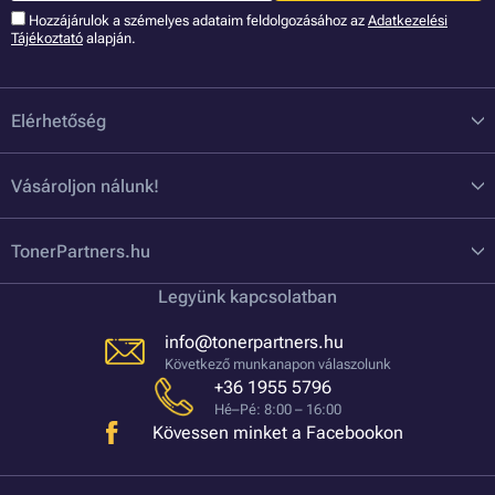
Hozzájárulok a szémelyes adataim feldolgozásához az
Adatkezelési
Tájékoztató
alapján.
Elérhetőség
Vásároljon nálunk!
TonerPartners.hu
Legyünk kapcsolatban
info@tonerpartners.hu
Következő munkanapon válaszolunk
+36 1955 5796
Hé–Pé: 8:00 – 16:00
Kövessen minket a Facebookon