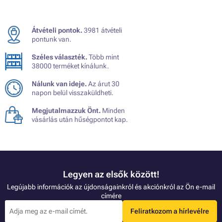
Átvételi pontok.
3981 átvételi
pontunk van.
Széles választék.
Több mint
38000 terméket kínálunk.
Nálunk van ideje.
Az árut 30
napon belül visszaküldheti.
Megjutalmazzuk Önt.
Minden
vásárlás után hűségpontot kap.
Legyen az elsők között!
Legújabb információk az újdonságainkról és akciónkról az Ön e-mail
címére
Feliratkozom a hírlevélre