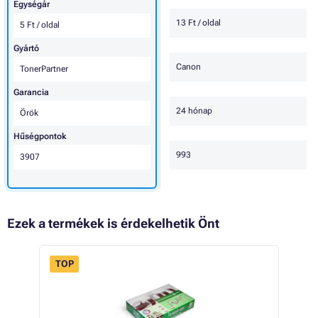
Egységár
13 Ft / oldal
5 Ft / oldal
Gyártó
Canon
TonerPartner
Garancia
24 hónap
Örök
Hűségpontok
993
3907
Ezek a termékek is érdekelhetik Önt
TOP