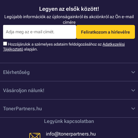
Legyen az elsők között!
Legújabb információk az újdonságainkról és akciónkról az Ön e-mail
címére
Feliratkozom a hírlevélre
Hozzájárulok a szémelyes adataim feldolgozásához az
Adatkezelési
Tájékoztató
alapján.
Elérhetőség
Vásároljon nálunk!
TonerPartners.hu
Legyünk kapcsolatban
info@tonerpartners.hu