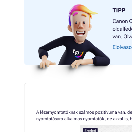
TIPP
Canon CR
oldalfed
van. Olv
Elolvaso
A lézernyomtatóknak számos pozitívuma van, de 
nyomtatására alkalmas nyomtatók, de azzal is, h