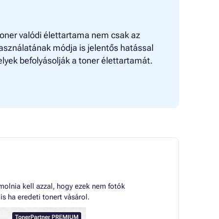
toner valódi élettartama nem csak az
asználatának módja is jelentős hatással
lyek befolyásolják a toner élettartamát.
olnia kell azzal, hogy ezek nem fotók
 ha eredeti tonert vásárol.