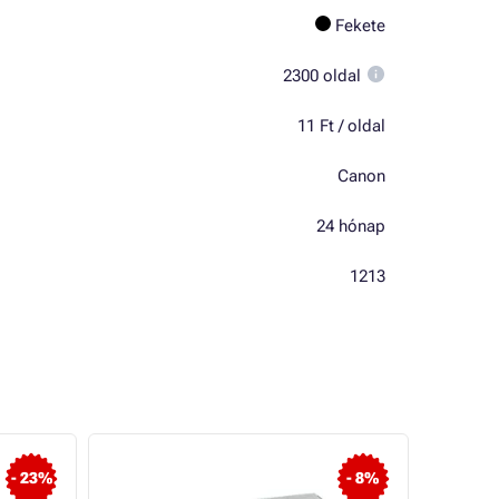
Fekete
2300 oldal
11 Ft / oldal
Canon
24 hónap
1213
- 23%
- 8%