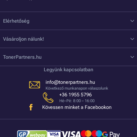
Elérhetőség
Vásároljon nálunk!
TonerPartners.hu
Legyünk kapcsolatban
info@tonerpartners.hu
Következő munkanapon válaszolunk
+36 1955 5796
Hé–Pé: 8:00 – 16:00
Kövessen minket a Facebookon