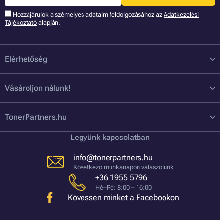
Hozzájárulok a szémelyes adataim feldolgozásához az
Adatkezelési
Tájékoztató
alapján.
Elérhetőség
Vásároljon nálunk!
TonerPartners.hu
Legyünk kapcsolatban
info@tonerpartners.hu
Következő munkanapon válaszolunk
+36 1955 5796
Hé–Pé: 8:00 – 16:00
Kövessen minket a Facebookon