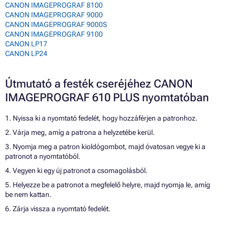
CANON IMAGEPROGRAF 8100
CANON IMAGEPROGRAF 9000
CANON IMAGEPROGRAF 9000S
CANON IMAGEPROGRAF 9100
CANON LP17
CANON LP24
Útmutató a festék cseréjéhez CANON
IMAGEPROGRAF 610 PLUS nyomtatóban
1. Nyissa ki a nyomtató fedelét, hogy hozzáférjen a patronhoz.
2. Várja meg, amíg a patrona a helyzetébe kerül.
3. Nyomja meg a patron kioldógombot, majd óvatosan vegye ki a
patronot a nyomtatóból.
4. Vegyen ki egy új patronot a csomagolásból.
5. Helyezze be a patronot a megfelelő helyre, majd nyomja le, amíg
be nem kattan.
6. Zárja vissza a nyomtató fedelét.