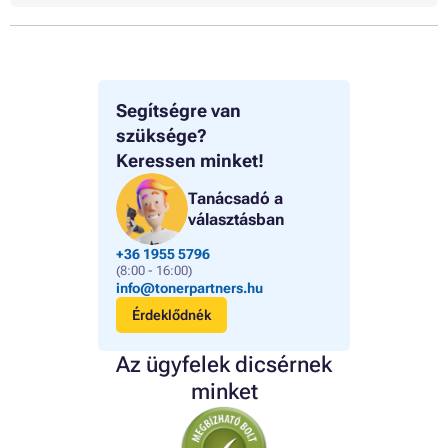
Segítségre van
szüksége?
Keressen minket!
Tanácsadó a
választásban
+36 1955 5796
(8:00 - 16:00)
info@tonerpartners.hu
Érdeklődnék
Az ügyfelek dicsérnek
minket