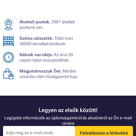
Átvételi pontok.
3981 átvételi
pontunk van.
Széles választék.
Több mint
38000 terméket kínálunk.
Nálunk van ideje.
Az árut 30
napon belül visszaküldheti.
Megjutalmazzuk Önt.
Minden
vásárlás után hűségpontot kap.
Legyen az elsők között!
Legújabb információk az újdonságainkról és akciónkról az Ön e-mail
címére
Feliratkozom a hírlevélre