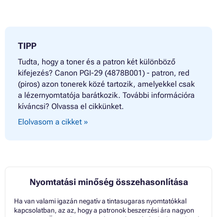
TIPP
Tudta, hogy a toner és a patron két különböző
kifejezés? Canon PGI-29 (4878B001) - patron, red
(piros) azon tonerek közé tartozik, amelyekkel csak
a lézernyomtatója barátkozik. További információra
kíváncsi? Olvassa el cikkünket.
Elolvasom a cikket »
Nyomtatási minőség összehasonlítása
Ha van valami igazán negatív a tintasugaras nyomtatókkal
kapcsolatban, az az, hogy a patronok beszerzési ára nagyon