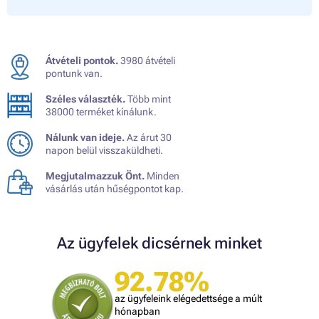
Átvételi pontok.
3980 átvételi
pontunk van.
Széles választék.
Több mint
38000 terméket kínálunk.
Nálunk van ideje.
Az árut 30
napon belül visszaküldheti.
Megjutalmazzuk Önt.
Minden
vásárlás után hűségpontot kap.
Az ügyfelek dicsérnek minket
92.78%
az ügyfeleink elégedettsége a múlt
hónapban