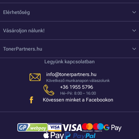
Elérhetőség
Vásároljon nálunk!
TonerPartners.hu
Legyünk kapcsolatban
info@tonerpartners.hu
Következő munkanapon válaszolunk
+36 1955 5796
Hé–Pé: 8:00 – 16:00
Kövessen minket a Facebookon