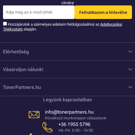
címére
Feliratkozom a hírlevélre
Hozzájárulok a szémelyes adataim feldolgozásához az
Adatkezelési
Tájékoztató
alapján.
Elérhetőség
Vásároljon nálunk!
TonerPartners.hu
Legyünk kapcsolatban
info@tonerpartners.hu
Következő munkanapon válaszolunk
+36 1955 5796
Hé–Pé: 8:00 – 16:00