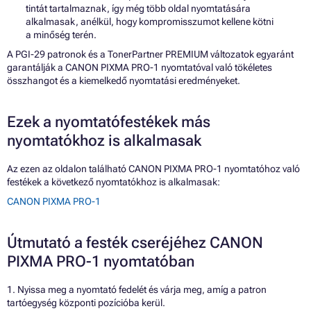
tintát tartalmaznak, így még több oldal nyomtatására
alkalmasak, anélkül, hogy kompromisszumot kellene kötni
a minőség terén.
A PGI-29 patronok és a TonerPartner PREMIUM változatok egyaránt
garantálják a CANON PIXMA PRO-1 nyomtatóval való tökéletes
összhangot és a kiemelkedő nyomtatási eredményeket.
Ezek a nyomtatófestékek más
nyomtatókhoz is alkalmasak
Az ezen az oldalon található CANON PIXMA PRO-1 nyomtatóhoz való
festékek a következő nyomtatókhoz is alkalmasak:
CANON PIXMA PRO-1
Útmutató a festék cseréjéhez CANON
PIXMA PRO-1 nyomtatóban
1. Nyissa meg a nyomtató fedelét és várja meg, amíg a patron
tartóegység központi pozícióba kerül.