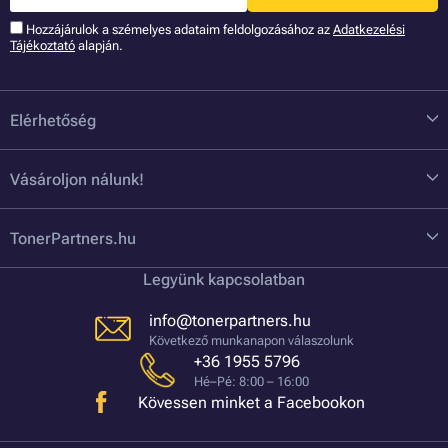
Hozzájárulok a szémelyes adataim feldolgozásához az
Adatkezelési
Tájékoztató
alapján.
Elérhetőség
Vásároljon nálunk!
TonerPartners.hu
Legyünk kapcsolatban
info@tonerpartners.hu
Következő munkanapon válaszolunk
+36 1955 5796
Hé–Pé: 8:00 – 16:00
Kövessen minket a Facebookon