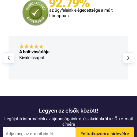
92.79%
az ügyfeleink elégedettsége a múlt
hónapban
A bolt vásárlója
Kiváló csapat!
Legyen az elsők között!
Legújabb információk az újdonságainkról és akciónkról az Ön e-mail
címére
Feliratkozom a hírlevélre