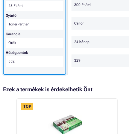
300 Ft / ml
48 Ft / ml
Gyártó
Canon
TonerPartner
Garancia
24 hónap
Örök
Hűségpontok
329
552
Ezek a termékek is érdekelhetik Önt
TOP