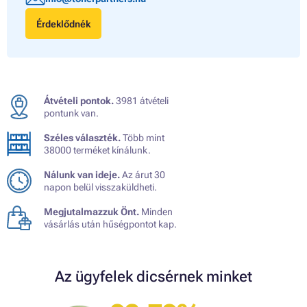
Érdeklődnék
Átvételi pontok.
3981 átvételi
pontunk van.
Széles választék.
Több mint
38000 terméket kínálunk.
Nálunk van ideje.
Az árut 30
napon belül visszaküldheti.
Megjutalmazzuk Önt.
Minden
vásárlás után hűségpontot kap.
Az ügyfelek dicsérnek minket