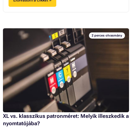
Elolvasom a cikket »
2 perces olvasmány
XL vs. klasszikus patronméret: Melyik illeszkedik a
nyomtatójába?