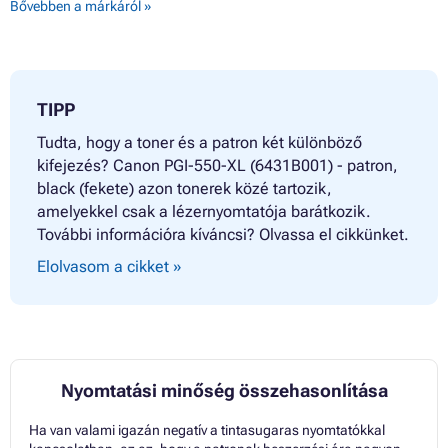
Bővebben a márkáról »
TIPP
Tudta, hogy a toner és a patron két különböző
kifejezés? Canon PGI-550-XL (6431B001) - patron,
black (fekete) azon tonerek közé tartozik,
amelyekkel csak a lézernyomtatója barátkozik.
További információra kíváncsi? Olvassa el cikkünket.
Elolvasom a cikket »
Nyomtatási minőség összehasonlítása
Ha van valami igazán negatív a tintasugaras nyomtatókkal