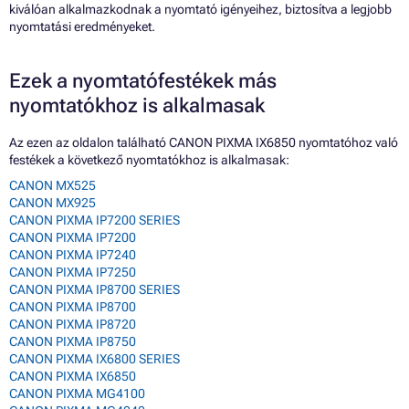
kiválóan alkalmazkodnak a nyomtató igényeihez, biztosítva a legjobb
nyomtatási eredményeket.
Ezek a nyomtatófestékek más
nyomtatókhoz is alkalmasak
Az ezen az oldalon található CANON PIXMA IX6850 nyomtatóhoz való
festékek a következő nyomtatókhoz is alkalmasak:
CANON MX525
CANON MX925
CANON PIXMA IP7200 SERIES
CANON PIXMA IP7200
CANON PIXMA IP7240
CANON PIXMA IP7250
CANON PIXMA IP8700 SERIES
CANON PIXMA IP8700
CANON PIXMA IP8720
CANON PIXMA IP8750
CANON PIXMA IX6800 SERIES
CANON PIXMA IX6850
CANON PIXMA MG4100