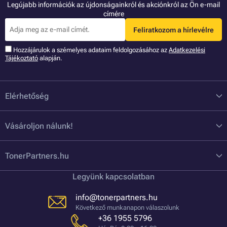
Legújabb információk az újdonságainkról és akciónkról az Ön e-mail
címére
Feliratkozom a hírlevélre
Hozzájárulok a szémelyes adataim feldolgozásához az
Adatkezelési
Tájékoztató
alapján.
Elérhetőség
Vásároljon nálunk!
TonerPartners.hu
Legyünk kapcsolatban
info@tonerpartners.hu
Következő munkanapon válaszolunk
+36 1955 5796