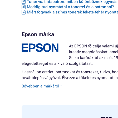
Toner vs. tintapatron: miben különböznek egymást
Meddig tud nyomtatni a tonerrel és a patronnal?
Miért fogynak a színes tonerek fekete-fehér nyomta
Epson márka
Az EPSON fő célja valami új
kreatív megoldásokat, ame
Seiko karóráktól az első, 
elégedettséget és a kiváló szolgáltatást.
Használjon eredeti patronokat és tonereket, tudva, hog
továbblépés vágyával. Élvezze a tökéletes nyomatot, a
Bővebben a márkáról »