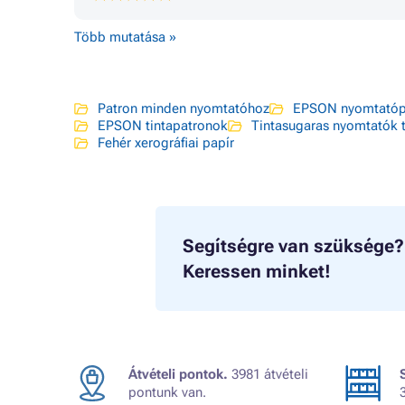
Több mutatása »
Patron minden nyomtatóhoz
EPSON nyomtatóp
EPSON tintapatronok
Tintasugaras nyomtatók t
Fehér xerográfiai papír
Segítségre van szüksége?
Keressen minket!
Átvételi pontok.
3981 átvételi
pontunk van.