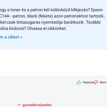
ogy a toner és a patron két különböző kifejezés? Epson
4A - patron, black (fekete) azon patronokhoz tartozik,
kel csak tintasugaras nyomtatója barátkozik. További
ióra kíváncsi? Olvassa el cikkünket.
m a cikket »
Hasznos
Nem 
gyorsabb teljesités