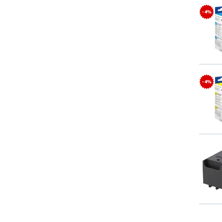
- 4%
- 4%