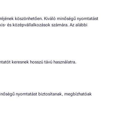
eréjének köszönhetően. Kiváló minőségű nyomtatást
is- és középvállalkozások számára. Az alábbi
tatót keresnek hosszú távú használatra.
inőségű nyomtatást biztosítanak, megbízhatóak