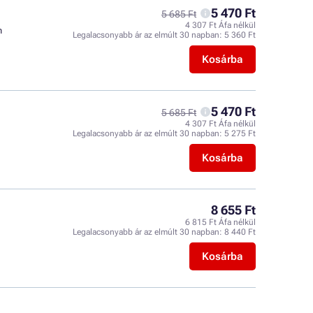
5 470 Ft
5 685 Ft
4 307 Ft Áfa nélkül
n
Legalacsonyabb ár az elmúlt 30 napban:
5 360 Ft
Kosárba
5 470 Ft
5 685 Ft
4 307 Ft Áfa nélkül
Legalacsonyabb ár az elmúlt 30 napban:
5 275 Ft
Kosárba
8 655 Ft
6 815 Ft Áfa nélkül
Legalacsonyabb ár az elmúlt 30 napban:
8 440 Ft
Kosárba