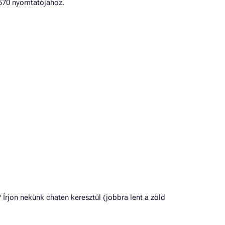
70 nyomtatójához.
jon nekünk chaten keresztül (jobbra lent a zöld