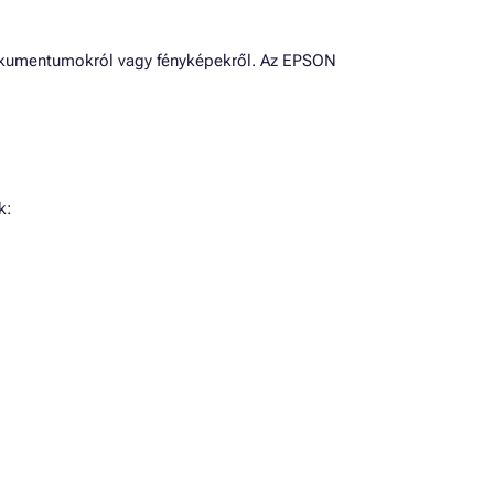
okumentumokról vagy fényképekről. Az EPSON
k: