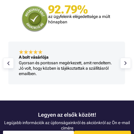
92.79%
az ügyfeleink elégedettsége a múlt
hónapban
A bolt vásárlója
Gyorsan és pontosan megérkezett, amit rendeltem.
Jó volt, hogy közben is tájékoztattak a szállításról
emailben.
Legyen az elsők között!
Legújabb információk az újdonságainkról és akciónkról az Ön e-mail
címére