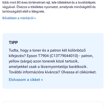
több mint 80 éves történelmet rejt, tele ötletekkel és a továbblépés
vágyával. Élvezze a tökéletes nyomatot, amelynek minőségétől és
tartósságától eláll a lélegzete.
Bővebben a márkáról »
TIPP
Tudta, hogy a toner és a patron két különböző
kifejezés? Epson T7904 (C13T79044010) - patron,
yellow (sárga) azon tonerek közé tartozik,
amelyekkel csak a lézernyomtatója barátkozik.
További információra kíváncsi? Olvassa el cikkünket.
Elolvasom a cikket »