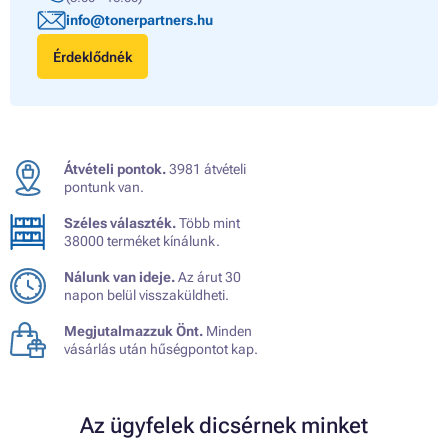
info@tonerpartners.hu
Érdeklődnék
Átvételi pontok.
3981 átvételi
pontunk van.
Széles választék.
Több mint
38000 terméket kínálunk.
Nálunk van ideje.
Az árut 30
napon belül visszaküldheti.
Megjutalmazzuk Önt.
Minden
vásárlás után hűségpontot kap.
Az ügyfelek dicsérnek minket