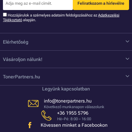
Feliratkozom a hírlevélre
Hozzájárulok a szémelyes adataim feldolgozásához az
Adatkezelési
Tájékoztató
alapján.
Elérhetőség
Vásároljon nálunk!
TonerPartners.hu
Legyünk kapcsolatban
info@tonerpartners.hu
Következő munkanapon válaszolunk
+36 1955 5796
Hé–Pé: 8:00 – 16:00
Kövessen minket a Facebookon