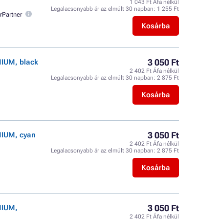
1 043 Ft Áfa nélkül
Legalacsonyabb ár az elmúlt 30 napban:
1 255 Ft
rPartner
Kosárba
3 050 Ft
MIUM, black
2 402 Ft Áfa nélkül
Legalacsonyabb ár az elmúlt 30 napban:
2 875 Ft
Kosárba
3 050 Ft
MIUM, cyan
2 402 Ft Áfa nélkül
Legalacsonyabb ár az elmúlt 30 napban:
2 875 Ft
Kosárba
3 050 Ft
MIUM,
2 402 Ft Áfa nélkül