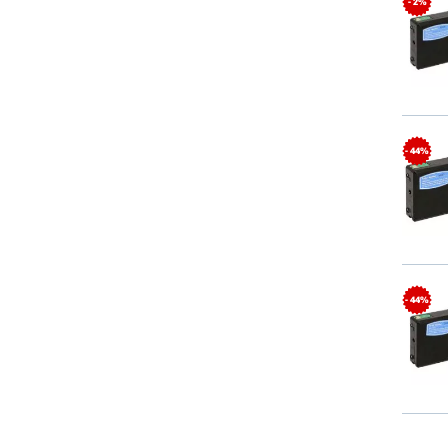
- 2%
- 44%
- 44%