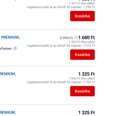
1 457 Ft Áfa nélkül
Legalacsonyabb ár az elmúlt 30 napban:
1 290 Ft
Kosárba
1 680 Ft
er PREMIUM,
2 990 Ft
1 323 Ft Áfa nélkül
Legalacsonyabb ár az elmúlt 30 napban:
1 615 Ft
rPartner
Kosárba
1 325 Ft
 PREMIUM,
1 043 Ft Áfa nélkül
Legalacsonyabb ár az elmúlt 30 napban:
1 255 Ft
Kosárba
1 325 Ft
 PREMIUM,