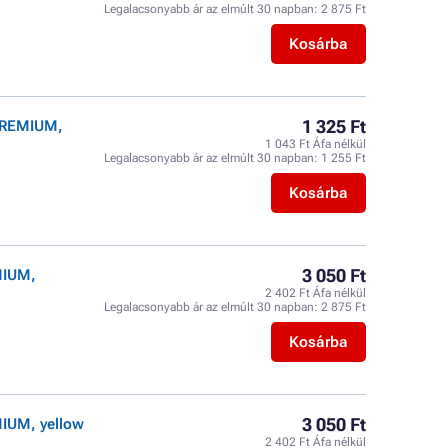
Legalacsonyabb ár az elmúlt 30 napban:
2 875 Ft
Kosárba
1 325 Ft
 PREMIUM,
1 043 Ft Áfa nélkül
Legalacsonyabb ár az elmúlt 30 napban:
1 255 Ft
Kosárba
3 050 Ft
MIUM,
2 402 Ft Áfa nélkül
Legalacsonyabb ár az elmúlt 30 napban:
2 875 Ft
Kosárba
3 050 Ft
MIUM, yellow
2 402 Ft Áfa nélkül