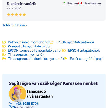
Ellenőrzött vásárló
Hasznos
Nem hasznos
22.2.2025
Több mutatása »
Patron minden nyomtatóhoz
EPSON nyomtatópatronok
Kompatibilis nyomtató patron
EPSON kompatibilis nyomtató patron
EPSON tintapatronok
Tintasugaras nyomtatók
Tintasugaras többfunkciós nyomtatók
Fehér xerográfiai papír
Segítségre van szüksége?
Keressen minket!
Tanácsadó
a választásban
+36 1955 5796
(8:00 - 16:00)