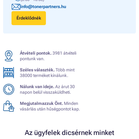
info@tonerpartners.hu
Érdeklődnék
Átvételi pontok.
3981 átvételi
pontunk van.
Széles választék.
Több mint
38000 terméket kínálunk.
Nálunk van ideje.
Az árut 30
napon belül visszaküldheti.
Megjutalmazzuk Önt.
Minden
vásárlás után hűségpontot kap.
Az ügyfelek dicsérnek minket