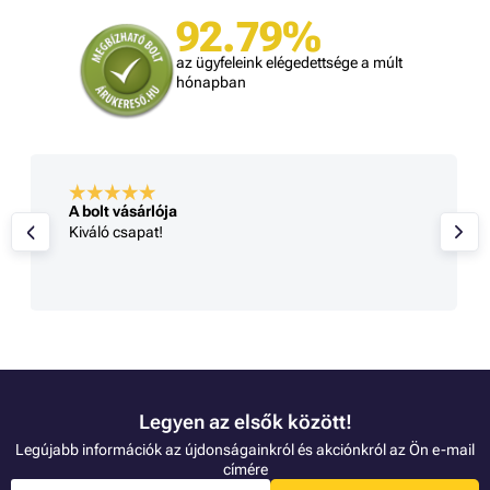
92.79%
az ügyfeleink elégedettsége a múlt
hónapban
A bolt vásárlója
Kiváló csapat!
Legyen az elsők között!
Legújabb információk az újdonságainkról és akciónkról az Ön e-mail
címére