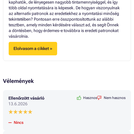
kaphatók, de lényegesen nagyobb tintamennyiséggel, és így
több oldal nyomtatására is képesek. De hogyan viszonyulnak
az alternatív patronok az eredetiekhez a nyomtatási minőség
tekintetében? Pontosan erre összpontosítottunk az alábbi
tesztben, amely minden kérdésére választ ad, és segít Önnek
a döntésben, hogy érdemes-e továbbra is eredeti patronokat
vásárolnia.
Elolvasom a cikket »
Vélemények
Ellenőrzött vásárló
Hasznos
Nem hasznos
13.6.2026
Nincs