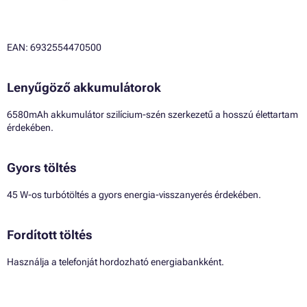
EAN: 6932554470500
Lenyűgöző akkumulátorok
6580mAh akkumulátor szilícium-szén szerkezetű a hosszú élettartam
érdekében.
Gyors töltés
45 W-os turbótöltés a gyors energia-visszanyerés érdekében.
Fordított töltés
Használja a telefonját hordozható energiabankként.