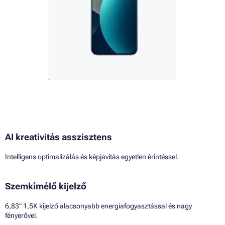
AI kreativitás asszisztens
Intelligens optimalizálás és képjavítás egyetlen érintéssel.
Szemkímélő kijelző
6,83" 1,5K kijelző alacsonyabb energiafogyasztással és nagy
fényerővel.