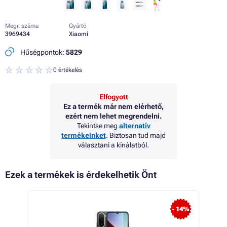
Megr. száma
Gyártó
3969434
Xiaomi
Hűségpontok:
5829
0 értékelés
Elfogyott
Ez a termék már nem elérhető,
ezért nem lehet megrendelni.
Tekintse meg
alternatív
termékeinket
. Biztosan tud majd
választani a kínálatból.
Ezek a termékek is érdekelhetik Önt
- 14%