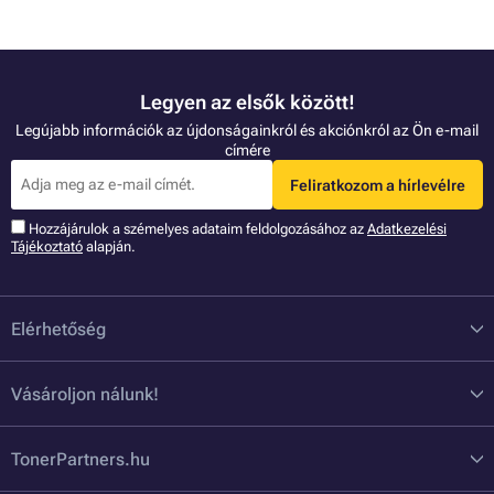
Legyen az elsők között!
Legújabb információk az újdonságainkról és akciónkról az Ön e-mail
címére
Feliratkozom a hírlevélre
Hozzájárulok a szémelyes adataim feldolgozásához az
Adatkezelési
Tájékoztató
alapján.
Elérhetőség
Vásároljon nálunk!
TonerPartners.hu