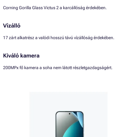
Corning Gorilla Glass Victus 2 a karcállóság érdekében.
Vízálló
17 zárt alkatrész a valódi hosszú távú vízállóság érdekében.
Kiváló kamera
200MPx fő kamera a soha nem látott részletgazdagságért.