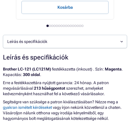
Kosárba
Leírás és specifikációk
Leírás és specifikációk
Brother LC-121 (LC121M)
festékkazetta (inkoust) . Szín:
Magenta
.
Kapacitás:
300 oldal
.
Erre a festékkazettára nyújtott garancia: 24 hónap. A patron
megvásárlásával
213 hűségpontot
szerezhet, amelyeket
kedvezményként használhat fel a következő vásárlásakor.
Segítségre van szüksége a patron kiválasztásában? Nézze meg a
gyakran ismételt kérdéseket
vagy írjon nekünk közvetlenül a chaten.
Vásároljon nálunk otthona vagy irodája kényelméből, egy
hagyományos bolt meglátogatásának kötelezettsége nélkül.