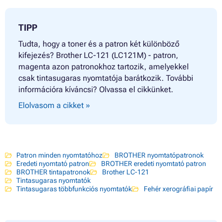
TIPP
Tudta, hogy a toner és a patron két különböző
kifejezés? Brother LC-121 (LC121M) - patron,
magenta azon patronokhoz tartozik, amelyekkel
csak tintasugaras nyomtatója barátkozik. További
információra kíváncsi? Olvassa el cikkünket.
Elolvasom a cikket »
Patron minden nyomtatóhoz
BROTHER nyomtatópatronok
Eredeti nyomtató patron
BROTHER eredeti nyomtató patron
BROTHER tintapatronok
Brother LC-121
Tintasugaras nyomtatók
Tintasugaras többfunkciós nyomtatók
Fehér xerográfiai papír