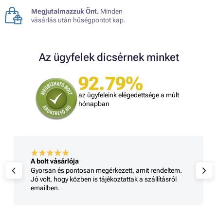
Megjutalmazzuk Önt.
Minden
vásárlás után hűségpontot kap.
Az ügyfelek dicsérnek minket
92.79%
az ügyfeleink elégedettsége a múlt
hónapban
A bolt vásárlója
Gyorsan és pontosan megérkezett, amit rendeltem.
Jó volt, hogy közben is tájékoztattak a szállításról
emailben.