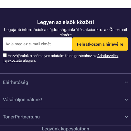
Legyen az elsők között!
Legújabb információk az újdonságainkról és akciónkról az Ön e-mail
címére
Feliratkozom a hírlevélre
Hozzájárulok a szémelyes adataim feldolgozásához az
Adatkezelési
Tájékoztató
alapján.
Elérhetőség
Vásároljon nálunk!
TonerPartners.hu
Legyünk kapcsolatban