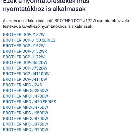
Ezek a nyomtatófestékek más
nyomtatókhoz is alkalmasak
Az ezen az oldalon található BROTHER DCP-J172W nyomtatóhoz való
festékek a következő nyomtatókhoz is alkalmasak:
BROTHER DCP-J132W
BROTHER DCP-J150 SERIES
BROTHER DCP-J152W
BROTHER DCP-J152WR
BROTHER DCP-J172W
BROTHER DCP-J552DW
BROTHER DCP-J752DW
BROTHER DCP-J4110DW
BROTHER DCP-J4110W
BROTHER MFC-J245
BROTHER MFC-J285DW
BROTHER MFC-J470DW
BROTHER MFC-J470 SERIES
BROTHER MFC-J475DW
BROTHER MFC-J650DW
BROTHER MFC-J870DW
BROTHER MFC-J875DW
BROTHER MFC-J970DW