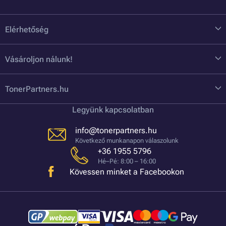
Elérhetőség
Vásároljon nálunk!
TonerPartners.hu
Legyünk kapcsolatban
info@tonerpartners.hu
Következő munkanapon válaszolunk
+36 1955 5796
Hé–Pé: 8:00 – 16:00
Kövessen minket a Facebookon