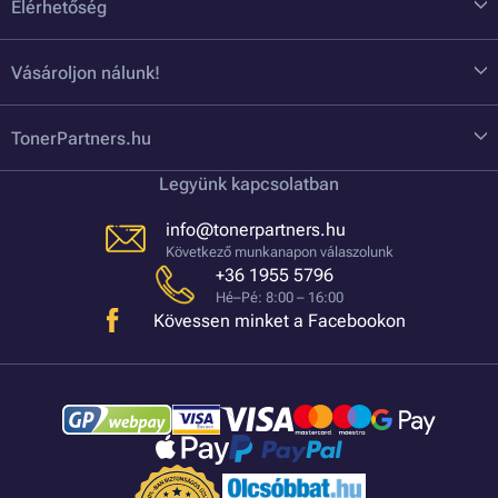
Elérhetőség
Vásároljon nálunk!
TonerPartners.hu
Legyünk kapcsolatban
info@tonerpartners.hu
Következő munkanapon válaszolunk
+36 1955 5796
Hé–Pé: 8:00 – 16:00
Kövessen minket a Facebookon