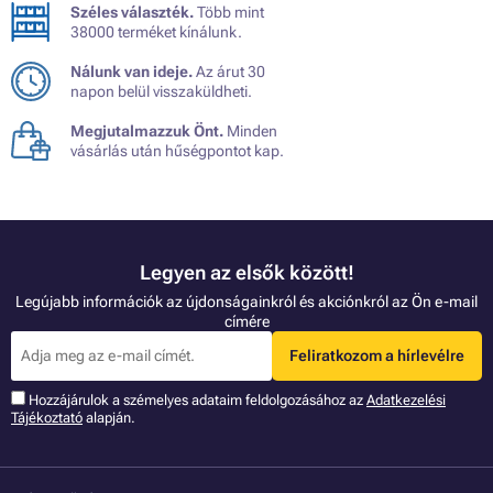
Széles választék.
Több mint
38000 terméket kínálunk.
Nálunk van ideje.
Az árut 30
napon belül visszaküldheti.
Megjutalmazzuk Önt.
Minden
vásárlás után hűségpontot kap.
Legyen az elsők között!
Legújabb információk az újdonságainkról és akciónkról az Ön e-mail
címére
Feliratkozom a hírlevélre
Hozzájárulok a szémelyes adataim feldolgozásához az
Adatkezelési
Tájékoztató
alapján.