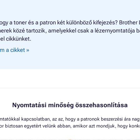
ogy a toner és a patron két különböző kifejezés? Brother
erek közé tartozik, amelyekkel csak a lézernyomtatója b
el cikkünket.
m a cikket »
Nyomtatási minőség összehasonlítása
omtatókkal kapcsolatban, az az, hogy a patronok beszerzési ára na
kkor biztosan egyetért velünk abban, amikor azt mondjuk, hogy konk