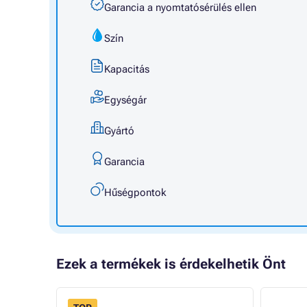
Garancia a nyomtatósérülés ellen
Szín
Kapacitás
Egységár
Gyártó
Garancia
Hűségpontok
Ezek a termékek is érdekelhetik Önt