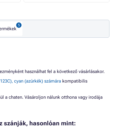
termékek
ezményként használhat fel a következő vásárlásakor.
23C), cyan (azúrkék) számára
kompatibilis
ül a chaten. Vásároljon nálunk otthona vagy irodája
z szánják, hasonlóan mint: