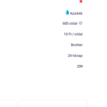
Azúrkék
600 oldal
10 Ft / oldal
Brother
24 hónap
299