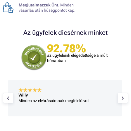
Megjutalmazzuk Önt.
Minden
vásárlás után hűségpontot kap.
Az ügyfelek dicsérnek minket
92.78%
az ügyfeleink elégedettsége a múlt
hónapban
Willy
Minden az elvárásaimnak megfelelő volt.