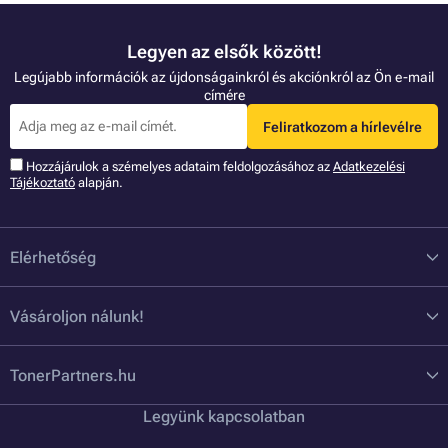
Legyen az elsők között!
Legújabb információk az újdonságainkról és akciónkról az Ön e-mail
címére
Feliratkozom a hírlevélre
Hozzájárulok a szémelyes adataim feldolgozásához az
Adatkezelési
Tájékoztató
alapján.
Elérhetőség
Vásároljon nálunk!
TonerPartners.hu
Legyünk kapcsolatban