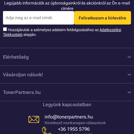
Legújabb információk az újdonságainkról és akciónkról az Ön e-mail
címére
Feliratkozom a hírlevélre
Hozzájárulok a szémelyes adataim feldolgozásához az
Adatkezelési
Tájékoztató
alapján.
Elérhetőség
Vásároljon nálunk!
TonerPartners.hu
Legyünk kapcsolatban
info@tonerpartners.hu
Következő munkanapon válaszolunk
+36 1955 5796