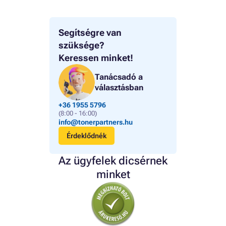
Segítségre van
szüksége?
Keressen minket!
Tanácsadó a
választásban
+36 1955 5796
(8:00 - 16:00)
info@tonerpartners.hu
Érdeklődnék
Az ügyfelek dicsérnek
minket