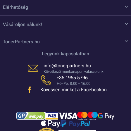
Elérhetőség
Vásároljon nálunk!
TonerPartners.hu
Legyünk kapcsolatban
info@tonerpartners.hu
Következő munkanapon válaszolunk
+36 1955 5796
Hé–Pé: 8:00 – 16:00
Kövessen minket a Facebookon