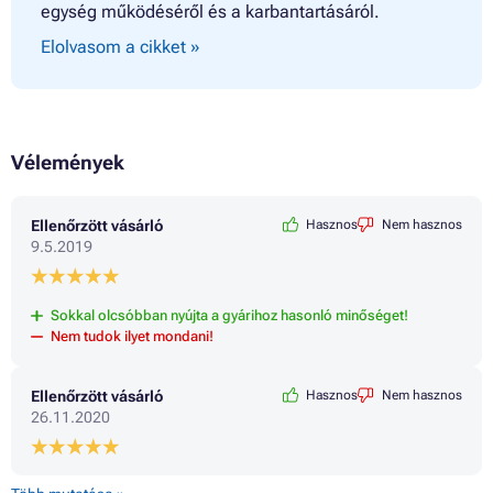
egység működéséről és a karbantartásáról.
Elolvasom a cikket »
Vélemények
Ellenőrzött vásárló
Hasznos
Nem hasznos
9.5.2019
Sokkal olcsóbban nyújta a gyárihoz hasonló minőséget!
Nem tudok ilyet mondani!
Ellenőrzött vásárló
Hasznos
Nem hasznos
26.11.2020