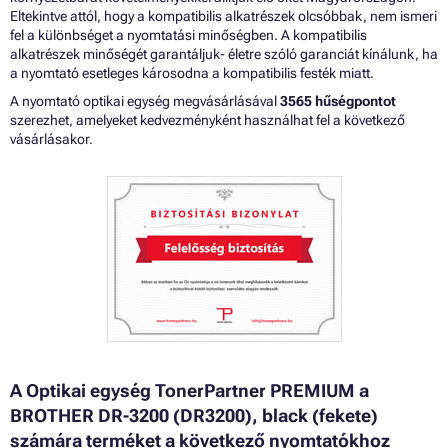
Eltekintve attól, hogy a kompatibilis alkatrészek olcsóbbak, nem ismeri
fel a különbséget a nyomtatási minőségben. A kompatibilis
alkatrészek minőségét garantáljuk- életre szóló garanciát kínálunk, ha
a nyomtató esetleges károsodna a kompatibilis festék miatt.
A nyomtató optikai egység megvásárlásával
3565 hűségpontot
szerezhet, amelyeket kedvezményként használhat fel a következő
vásárlásakor.
A Optikai egység TonerPartner PREMIUM a
BROTHER DR-3200 (DR3200), black (fekete)
számára terméket a következő nyomtatókhoz