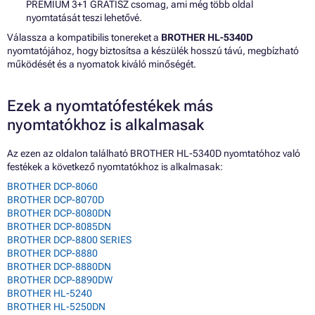
PREMIUM 3+1 GRÁTISZ csomag, ami még több oldal
nyomtatását teszi lehetővé.
Válassza a kompatibilis tonereket a
BROTHER HL-5340D
nyomtatójához, hogy biztosítsa a készülék hosszú távú, megbízható
működését és a nyomatok kiváló minőségét.
Ezek a nyomtatófestékek más
nyomtatókhoz is alkalmasak
Az ezen az oldalon található BROTHER HL-5340D nyomtatóhoz való
festékek a következő nyomtatókhoz is alkalmasak:
BROTHER DCP-8060
BROTHER DCP-8070D
BROTHER DCP-8080DN
BROTHER DCP-8085DN
BROTHER DCP-8800 SERIES
BROTHER DCP-8880
BROTHER DCP-8880DN
BROTHER DCP-8890DW
BROTHER HL-5240
BROTHER HL-5250DN