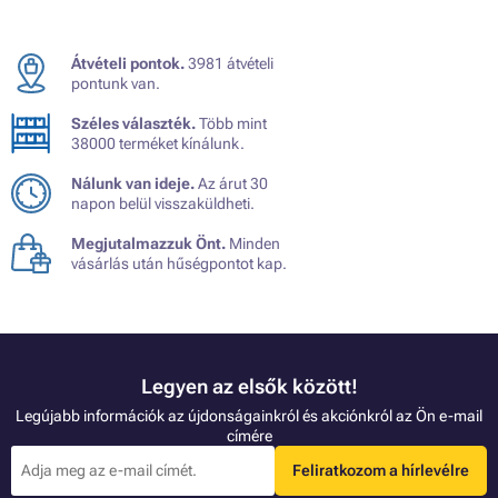
Átvételi pontok.
3981 átvételi
pontunk van.
Széles választék.
Több mint
38000 terméket kínálunk.
Nálunk van ideje.
Az árut 30
napon belül visszaküldheti.
Megjutalmazzuk Önt.
Minden
vásárlás után hűségpontot kap.
Legyen az elsők között!
Legújabb információk az újdonságainkról és akciónkról az Ön e-mail
címére
Feliratkozom a hírlevélre