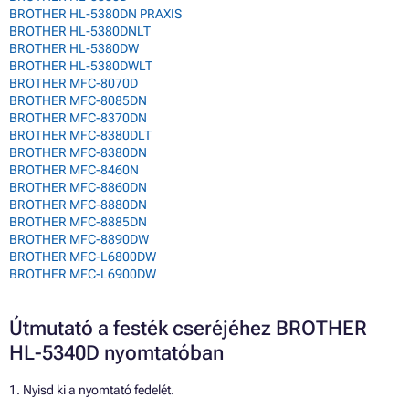
BROTHER HL-5380DN PRAXIS
BROTHER HL-5380DNLT
BROTHER HL-5380DW
BROTHER HL-5380DWLT
BROTHER MFC-8070D
BROTHER MFC-8085DN
BROTHER MFC-8370DN
BROTHER MFC-8380DLT
BROTHER MFC-8380DN
BROTHER MFC-8460N
BROTHER MFC-8860DN
BROTHER MFC-8880DN
BROTHER MFC-8885DN
BROTHER MFC-8890DW
BROTHER MFC-L6800DW
BROTHER MFC-L6900DW
Útmutató a festék cseréjéhez BROTHER
HL-5340D nyomtatóban
1. Nyisd ki a nyomtató fedelét.