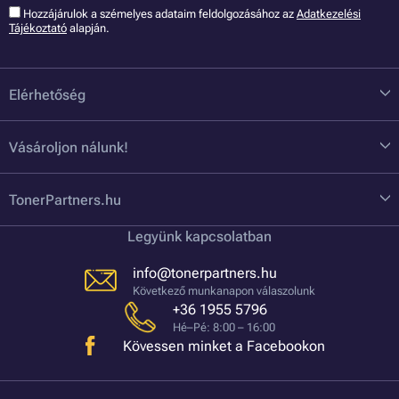
Hozzájárulok a szémelyes adataim feldolgozásához az
Adatkezelési
Tájékoztató
alapján.
Elérhetőség
Vásároljon nálunk!
TonerPartners.hu
Legyünk kapcsolatban
info@tonerpartners.hu
Következő munkanapon válaszolunk
+36 1955 5796
Hé–Pé: 8:00 – 16:00
Kövessen minket a Facebookon