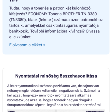
Tudta, hogy a toner és a patron két különböző
kifejezés? ECONOMY Toner a BROTHER TN-3380
(TN3380), black (fekete ) számára azon patronokhoz
tartozik, amelyekkel csak tintasugaras nyomtatója
barátkozik. További információra kíváncsi? Olvassa
el cikkünket.
Elolvasom a cikket »
Nyomtatási minőség összehasonlítása
A lézernyomtatóknak számos pozitívuma van, de sajnos van
néhány meglehetősen kellemetlen negatívumuk is. Számolnia
kell azzal, hogy ezek nem fotók nyomtatására alkalmas
nyomtatók, de azzal is, hogy a tonerek nagyon drágák a
tintapatronokhoz képest - legalábbis ha eredeti tonert vásárol.