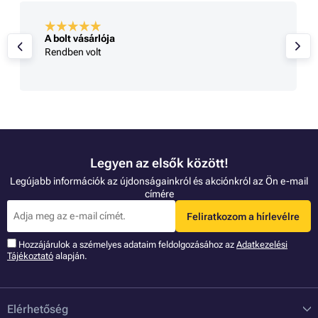
A bolt vásárlója
Rendben volt
Legyen az elsők között!
Legújabb információk az újdonságainkról és akciónkról az Ön e-mail
címére
Feliratkozom a hírlevélre
Hozzájárulok a szémelyes adataim feldolgozásához az
Adatkezelési
Tájékoztató
alapján.
Elérhetőség