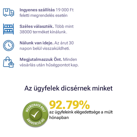
Ingyenes szállítás
19 000 Ft
feletti megrendelés esetén
Széles választék.
Több mint
38000 terméket kínálunk.
Nálunk van ideje.
Az árut 30
napon belül visszaküldheti.
Megjutalmazzuk Önt.
Minden
vásárlás után hűségpontot kap.
Az ügyfelek dicsérnek minket
92.79%
az ügyfeleink elégedettsége a múlt
hónapban