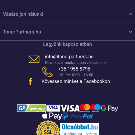
Vásároljon nálunk!
TonerPartners.hu
Legyünk kapcsolatban
info@tonerpartners.hu
Következő munkanapon válaszolunk
+36 1955 5796
Hé–Pé: 8:00 – 16:00
Kövessen minket a Facebookon
Olcsóbbat.hu – Spórolni