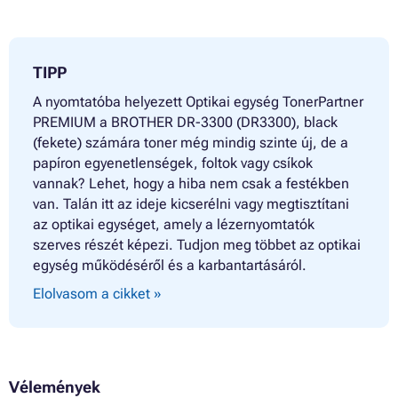
TIPP
A nyomtatóba helyezett Optikai egység TonerPartner
PREMIUM a BROTHER DR-3300 (DR3300), black
(fekete) számára toner még mindig szinte új, de a
papíron egyenetlenségek, foltok vagy csíkok
vannak? Lehet, hogy a hiba nem csak a festékben
van. Talán itt az ideje kicserélni vagy megtisztítani
az optikai egységet, amely a lézernyomtatók
szerves részét képezi. Tudjon meg többet az optikai
egység működéséről és a karbantartásáról.
Elolvasom a cikket »
Vélemények