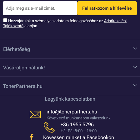
Feliratkozom a hírlevélre
Hozzájárulok a szémelyes adataim feldolgozásához az
Adatkezelési
Tájékoztató
alapján.
Elérhetőség
Vásároljon nálunk!
TonerPartners.hu
Legyünk kapcsolatban
info@tonerpartners.hu
Következő munkanapon válaszolunk
+36 1955 5796
Hé–Pé: 8:00 – 16:00
Kövessen minket a Facebookon