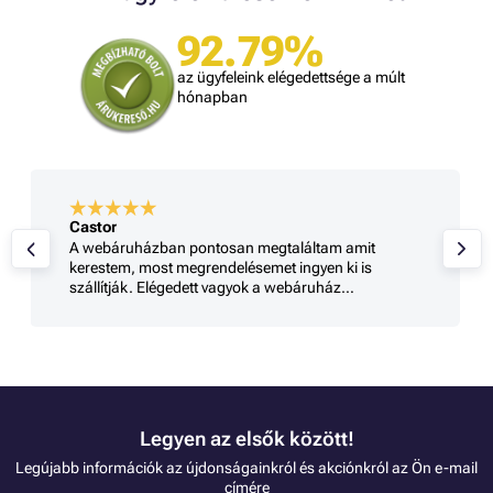
92.79%
az ügyfeleink elégedettsége a múlt
hónapban
Castor
A webáruházban pontosan megtaláltam amit
kerestem, most megrendelésemet ingyen ki is
szállítják. Elégedett vagyok a webáruház
szolgáltatásával
Legyen az elsők között!
Legújabb információk az újdonságainkról és akciónkról az Ön e-mail
címére