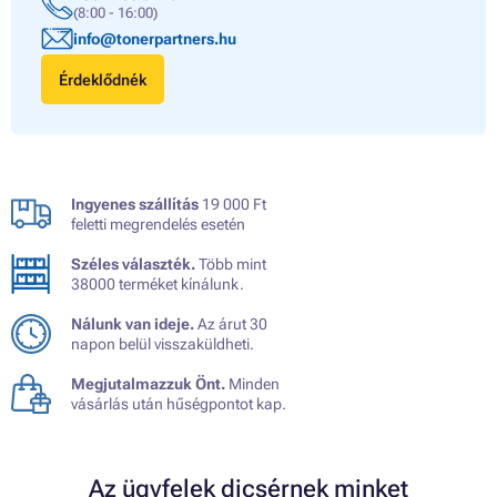
(8:00 - 16:00)
info@tonerpartners.hu
Érdeklődnék
Ingyenes szállítás
19 000 Ft
feletti megrendelés esetén
Széles választék.
Több mint
38000 terméket kínálunk.
Nálunk van ideje.
Az árut 30
napon belül visszaküldheti.
Megjutalmazzuk Önt.
Minden
vásárlás után hűségpontot kap.
Az ügyfelek dicsérnek minket