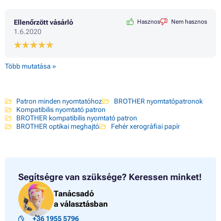
Ellenőrzött vásárló
Hasznos
Nem hasznos
1.6.2020
Több mutatása »
Patron minden nyomtatóhoz
BROTHER nyomtatópatronok
Kompatibilis nyomtató patron
BROTHER kompatibilis nyomtató patron
BROTHER optikai meghajtó
Fehér xerográfiai papír
Segítségre van szüksége?
Keressen minket!
Tanácsadó
a választásban
+36 1955 5796