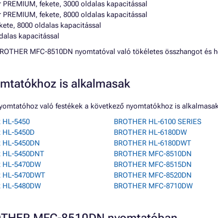
 PREMIUM, fekete, 3000 oldalas kapacitással
 PREMIUM, fekete, 8000 oldalas kapacitással
ete, 8000 oldalas kapacitással
ldalas kapacitással
 a BROTHER MFC-8510DN nyomtatóval való tökéletes összhangot és h
mtatókhoz is alkalmasak
omtatóhoz való festékek a következő nyomtatókhoz is alkalmasak
 HL-5450
BROTHER HL-6100 SERIES
 HL-5450D
BROTHER HL-6180DW
 HL-5450DN
BROTHER HL-6180DWT
 HL-5450DNT
BROTHER MFC-8510DN
 HL-5470DW
BROTHER MFC-8515DN
 HL-5470DWT
BROTHER MFC-8520DN
 HL-5480DW
BROTHER MFC-8710DW