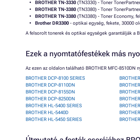
BROTHER TN-3330
(TN3330) - Toner TonerPartner
BROTHER TN-3380
(TN3380) - Toner TonerPartner
BROTHER TN-3380
(TN3380) - Toner Economy, fek
Brother DR3300
- optikai egység, fekete, 30000 o
A felsorolt tonerek és optikai egységek garantálják
Ezek a nyomtatófestékek más nyo
Az ezen az oldalon található BROTHER MFC-8510DN ny
BROTHER DCP-8100 SERIES
BROTHER
BROTHER DCP-8110DN
BROTHER
BROTHER DCP-8155DN
BROTHER
BROTHER DCP-8250DN
BROTHER
BROTHER HL-5400 SERIES
BROTHER
BROTHER HL-5440D
BROTHER
BROTHER HL-5450 SERIES
BROTHER