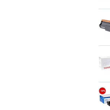
- 13%