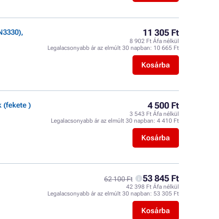
11 305 Ft
N3330),
8 902 Ft Áfa nélkül
Legalacsonyabb ár az elmúlt 30 napban:
10 665 Ft
Kosárba
4 500 Ft
(fekete )
3 543 Ft Áfa nélkül
Legalacsonyabb ár az elmúlt 30 napban:
4 410 Ft
Kosárba
53 845 Ft
62 100 Ft
42 398 Ft Áfa nélkül
Legalacsonyabb ár az elmúlt 30 napban:
53 305 Ft
Kosárba