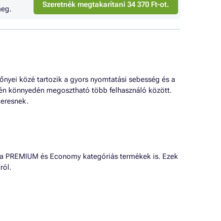
Szeretnék megtakarítani 34 370 Ft-ot.
eg.
őnyei közé tartozik a gyors nyomtatási sebesség és a
évén könnyedén megosztható több felhasználó között.
keresnek.
 a PREMIUM és Economy kategóriás termékek is. Ezek
ról.