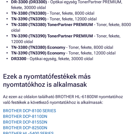
DR-3300 (DR3300)
- Optikai egység TonerPartner PREMIUM,
fekete, 30000 oldal
TN-3380 (TN3380)
- Toner, fekete, 8000 oldal
TN-3390 (TN3390)
- Toner, fekete, 12000 oldal
TN-3380 (TN3380) TonerPartner PREMIUM
- Toner, fekete, 8000
oldal
TN-3390 (TN3390) TonerPartner PREMIUM
- Toner, fekete,
12000 oldal
TN-3380 (TN3380) Economy
- Toner, fekete, 8000 oldal
TN-3390 (TN3390) Economy
- Toner, fekete, 12000 oldal
DR3300
- Optikai egység, fekete, 30000 oldal
Ezek a nyomtatófestékek más
nyomtatókhoz is alkalmasak
Az ezen az oldalon található BROTHER HL-6180DW nyomtatóhoz
való festékek a következő nyomtatókhoz is alkalmasak:
BROTHER DCP-8100 SERIES
BROTHER DCP-8110DN
BROTHER DCP-8155DN
BROTHER DCP-8250DN
BROTHER HL-5400 SERIES