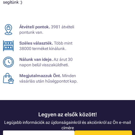
segítünk :)
Átvételi pontok.
3981 átvételi
pontunk van.
Széles választék.
Több mint
38000 terméket kínálunk.
Nálunk van ideje.
Az árut 30
napon belül visszaküldheti.
Megjutalmazzuk Önt.
Minden
vásárlás után hűségpontot kap.
Legyen az elsők között!
Legújabb információk az újdonságainkról és akciónkról az Ön e-mail
címére