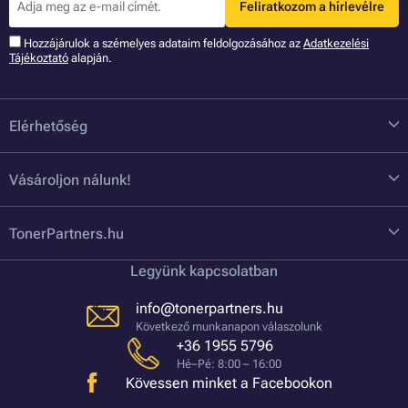
Feliratkozom a hírlevélre
Hozzájárulok a szémelyes adataim feldolgozásához az
Adatkezelési
Tájékoztató
alapján.
Elérhetőség
Vásároljon nálunk!
TonerPartners.hu
Legyünk kapcsolatban
info@tonerpartners.hu
Következő munkanapon válaszolunk
+36 1955 5796
Hé–Pé: 8:00 – 16:00
Kövessen minket a Facebookon