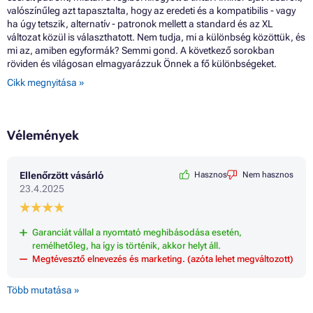
valószínűleg azt tapasztalta, hogy az eredeti és a kompatibilis - vagy
ha úgy tetszik, alternatív - patronok mellett a standard és az XL
változat közül is választhatott. Nem tudja, mi a különbség közöttük, és
mi az, amiben egyformák? Semmi gond. A következő sorokban
röviden és világosan elmagyarázzuk Önnek a fő különbségeket.
Cikk megnyitása »
Vélemények
Ellenőrzött vásárló
Hasznos
Nem hasznos
23.4.2025
Garanciát vállal a nyomtató meghibásodása esetén,
remélhetőleg, ha így is történik, akkor helyt áll.
Megtévesztő elnevezés és marketing. (azóta lehet megváltozott)
Több mutatása »