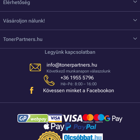
Elérhetőség
Vásároljon nálunk!
TonerPartners.hu
Legyünk kapcsolatban
info@tonerpartners.hu
Következő munkanapon válaszolunk
+36 1955 5796
Hé–Pé: 8:00 – 16:00
Kövessen minket a Facebookon