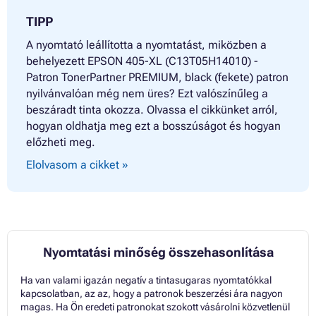
TIPP
A nyomtató leállította a nyomtatást, miközben a
behelyezett EPSON 405-XL (C13T05H14010) -
Patron TonerPartner PREMIUM, black (fekete) patron
nyilvánvalóan még nem üres? Ezt valószínűleg a
beszáradt tinta okozza. Olvassa el cikkünket arról,
hogyan oldhatja meg ezt a bosszúságot és hogyan
előzheti meg.
Elolvasom a cikket »
Nyomtatási minőség összehasonlítása
Ha van valami igazán negatív a tintasugaras nyomtatókkal
kapcsolatban, az az, hogy a patronok beszerzési ára nagyon
magas. Ha Ön eredeti patronokat szokott vásárolni közvetlenül