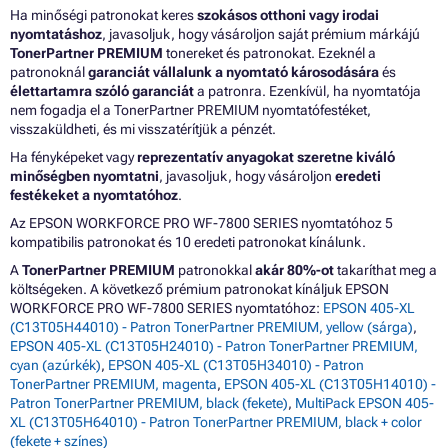
Ha minőségi patronokat keres
szokásos otthoni vagy irodai
nyomtatáshoz
, javasoljuk, hogy vásároljon saját prémium márkájú
TonerPartner PREMIUM
tonereket és patronokat. Ezeknél a
patronoknál
garanciát vállalunk a nyomtató károsodására
és
élettartamra szóló garanciát
a patronra. Ezenkívül, ha nyomtatója
nem fogadja el a TonerPartner PREMIUM nyomtatófestéket,
visszaküldheti, és mi visszatérítjük a pénzét.
Ha fényképeket vagy
reprezentatív anyagokat szeretne kiváló
minőségben nyomtatni
, javasoljuk, hogy vásároljon
eredeti
festékeket a nyomtatóhoz
.
Az EPSON WORKFORCE PRO WF-7800 SERIES nyomtatóhoz 5
kompatibilis patronokat és 10 eredeti patronokat kínálunk.
A
TonerPartner PREMIUM
patronokkal
akár 80%-ot
takaríthat meg a
költségeken. A következő prémium patronokat kínáljuk EPSON
WORKFORCE PRO WF-7800 SERIES nyomtatóhoz:
EPSON 405-XL
(C13T05H44010) - Patron TonerPartner PREMIUM, yellow (sárga)
,
EPSON 405-XL (C13T05H24010) - Patron TonerPartner PREMIUM,
cyan (azúrkék)
,
EPSON 405-XL (C13T05H34010) - Patron
TonerPartner PREMIUM, magenta
,
EPSON 405-XL (C13T05H14010) -
Patron TonerPartner PREMIUM, black (fekete)
,
MultiPack EPSON 405-
XL (C13T05H64010) - Patron TonerPartner PREMIUM, black + color
(fekete + színes)