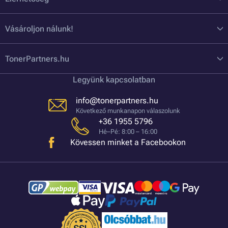
Vásároljon nálunk!
TonerPartners.hu
Legyünk kapcsolatban
info@tonerpartners.hu
Következő munkanapon válaszolunk
+36 1955 5796
Hé–Pé: 8:00 – 16:00
Kövessen minket a Facebookon