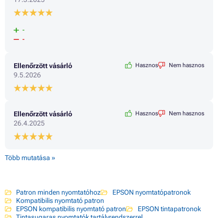
-
-
Ellenőrzött vásárló
Hasznos
Nem hasznos
9.5.2026
Ellenőrzött vásárló
Hasznos
Nem hasznos
26.4.2025
Több mutatása »
Patron minden nyomtatóhoz
EPSON nyomtatópatronok
Kompatibilis nyomtató patron
EPSON kompatibilis nyomtató patron
EPSON tintapatronok
Tintasugaras nyomtatók tartályrendszerrel