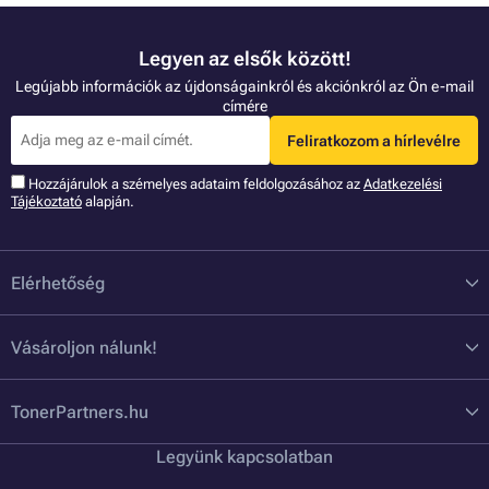
Legyen az elsők között!
Legújabb információk az újdonságainkról és akciónkról az Ön e-mail
címére
Feliratkozom a hírlevélre
Hozzájárulok a szémelyes adataim feldolgozásához az
Adatkezelési
Tájékoztató
alapján.
Elérhetőség
Vásároljon nálunk!
TonerPartners.hu
Legyünk kapcsolatban