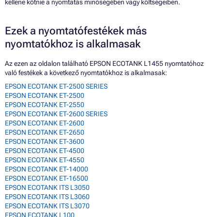
kellene kötnie a nyomtatás minőségében vagy költségeiben.
Ezek a nyomtatófestékek más
nyomtatókhoz is alkalmasak
Az ezen az oldalon található EPSON ECOTANK L1455 nyomtatóhoz
való festékek a következő nyomtatókhoz is alkalmasak:
EPSON ECOTANK ET-2500 SERIES
EPSON ECOTANK ET-2500
EPSON ECOTANK ET-2550
EPSON ECOTANK ET-2600 SERIES
EPSON ECOTANK ET-2600
EPSON ECOTANK ET-2650
EPSON ECOTANK ET-3600
EPSON ECOTANK ET-4500
EPSON ECOTANK ET-4550
EPSON ECOTANK ET-14000
EPSON ECOTANK ET-16500
EPSON ECOTANK ITS L3050
EPSON ECOTANK ITS L3060
EPSON ECOTANK ITS L3070
EPSON ECOTANK L100