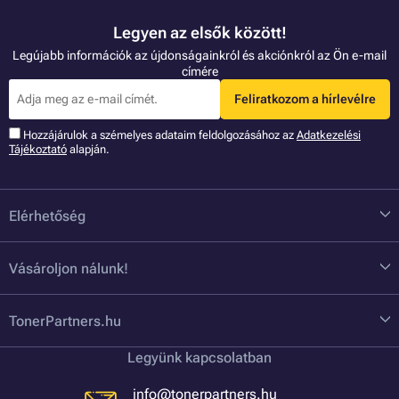
Legyen az elsők között!
Legújabb információk az újdonságainkról és akciónkról az Ön e-mail
címére
Feliratkozom a hírlevélre
Hozzájárulok a szémelyes adataim feldolgozásához az
Adatkezelési
Tájékoztató
alapján.
Elérhetőség
Vásároljon nálunk!
TonerPartners.hu
Legyünk kapcsolatban
info@tonerpartners.hu