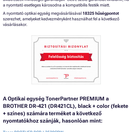
a nyomtató esetleges károsodna a kompatibilis festék miatt.
A nyomtató optikai egység megvásárlásával
18325 hűségpontot
szerezhet, amelyeket kedvezményként használhat fel a következő
vásárlásakor.
A Optikai egység TonerPartner PREMIUM a
BROTHER DR-421 (DR421CL), black + color (fekete
+ színes) számára terméket a következő
nyomtatókhoz szánják, hasonlóan mint: