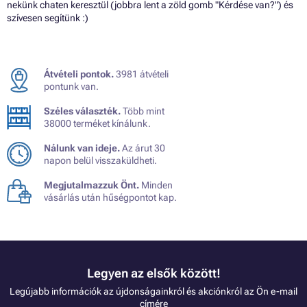
nekünk chaten keresztül (jobbra lent a zöld gomb "Kérdése van?") és
szívesen segítünk :)
Átvételi pontok.
3981 átvételi
pontunk van.
Széles választék.
Több mint
38000 terméket kínálunk.
Nálunk van ideje.
Az árut 30
napon belül visszaküldheti.
Megjutalmazzuk Önt.
Minden
vásárlás után hűségpontot kap.
Legyen az elsők között!
Legújabb információk az újdonságainkról és akciónkról az Ön e-mail
címére