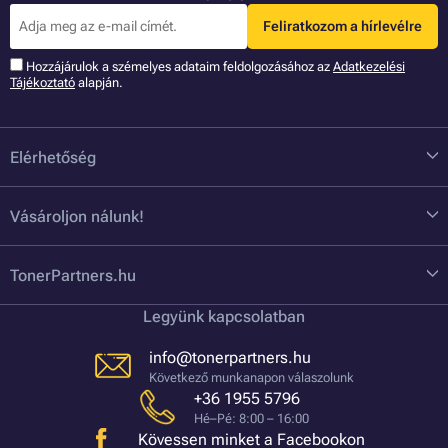
Feliratkozom a hírlevélre
Hozzájárulok a szémelyes adataim feldolgozásához az
Adatkezelési
Tájékoztató
alapján.
Elérhetőség
Vásároljon nálunk!
TonerPartners.hu
Legyünk kapcsolatban
info@tonerpartners.hu
Következő munkanapon válaszolunk
+36 1955 5796
Hé–Pé: 8:00 – 16:00
Kövessen minket a Facebookon