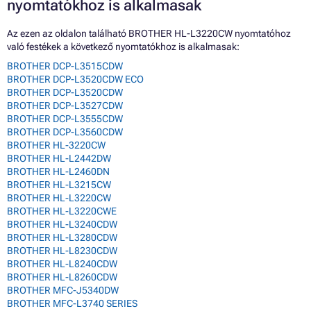
nyomtatókhoz is alkalmasak
Az ezen az oldalon található BROTHER HL-L3220CW nyomtatóhoz
való festékek a következő nyomtatókhoz is alkalmasak:
BROTHER DCP-L3515CDW
BROTHER DCP-L3520CDW ECO
BROTHER DCP-L3520CDW
BROTHER DCP-L3527CDW
BROTHER DCP-L3555CDW
BROTHER DCP-L3560CDW
BROTHER HL-3220CW
BROTHER HL-L2442DW
BROTHER HL-L2460DN
BROTHER HL-L3215CW
BROTHER HL-L3220CW
BROTHER HL-L3220CWE
BROTHER HL-L3240CDW
BROTHER HL-L3280CDW
BROTHER HL-L8230CDW
BROTHER HL-L8240CDW
BROTHER HL-L8260CDW
BROTHER MFC-J5340DW
BROTHER MFC-L3740 SERIES