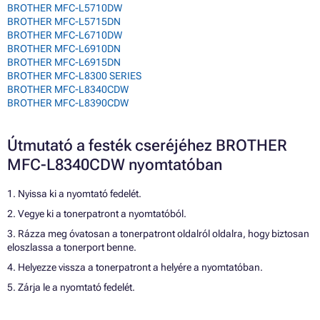
BROTHER MFC-L5710DW
BROTHER MFC-L5715DN
BROTHER MFC-L6710DW
BROTHER MFC-L6910DN
BROTHER MFC-L6915DN
BROTHER MFC-L8300 SERIES
BROTHER MFC-L8340CDW
BROTHER MFC-L8390CDW
Útmutató a festék cseréjéhez BROTHER
MFC-L8340CDW nyomtatóban
1. Nyissa ki a nyomtató fedelét.
2. Vegye ki a tonerpatront a nyomtatóból.
3. Rázza meg óvatosan a tonerpatront oldalról oldalra, hogy biztosan
eloszlassa a tonerport benne.
4. Helyezze vissza a tonerpatront a helyére a nyomtatóban.
5. Zárja le a nyomtató fedelét.