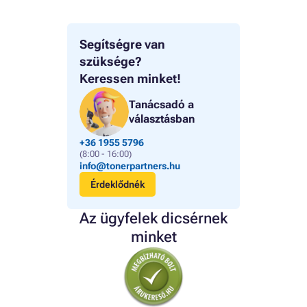
Segítségre van
szüksége?
Keressen minket!
Tanácsadó a
választásban
+36 1955 5796
(8:00 - 16:00)
info@tonerpartners.hu
Érdeklődnék
Az ügyfelek dicsérnek
minket