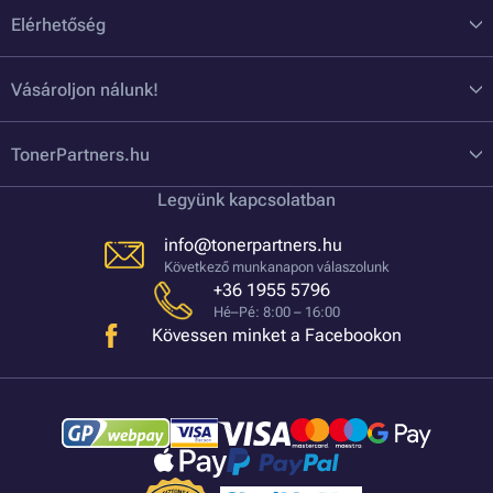
Elérhetőség
Vásároljon nálunk!
TonerPartners.hu
Legyünk kapcsolatban
info@tonerpartners.hu
Következő munkanapon válaszolunk
+36 1955 5796
Hé–Pé: 8:00 – 16:00
Kövessen minket a Facebookon