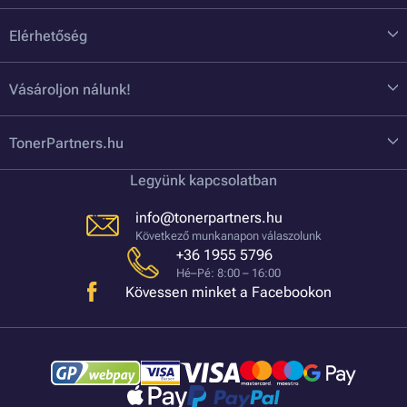
Elérhetőség
Vásároljon nálunk!
TonerPartners.hu
Legyünk kapcsolatban
info@tonerpartners.hu
Következő munkanapon válaszolunk
+36 1955 5796
Hé–Pé: 8:00 – 16:00
Kövessen minket a Facebookon