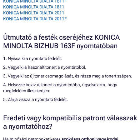
KONICA MINOLTA DIALTA 1611F
KONICA MINOLTA DIALTA 1811
KONICA MINOLTA DIALTA 2011
KONICA MINOLTA DIALTA 2011F
Útmutató a festék cseréjéhez KONICA
MINOLTA BIZHUB 163F nyomtatóban
1. Nyissa ki a nyomtató fedelét.
2. Vegye ki a használt tonert a nyomtatóból.
3. Vegye ki az új toner csomagolását, és rázza meg a tonert szépen.
4. Helyezze be az új tonert a nyomtatóba, ügyelve arra, hogy
megfelelően illeszkedjen.
5. Zárja vissza a nyomtató fedelét.
Eredeti vagy kompatibilis patront válasszak
a nyomtatóhoz?
Ha minőségi patronokat keres
szokásos otthoni vagy irodai