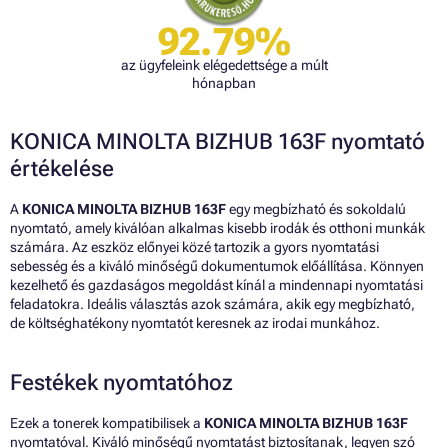
92.79%
az ügyfeleink elégedettsége a múlt
hónapban
KONICA MINOLTA BIZHUB 163F nyomtató
értékelése
A
KONICA MINOLTA BIZHUB 163F
egy megbízható és sokoldalú
nyomtató, amely kiválóan alkalmas kisebb irodák és otthoni munkák
számára. Az eszköz előnyei közé tartozik a gyors nyomtatási
sebesség és a kiváló minőségű dokumentumok előállítása. Könnyen
kezelhető és gazdaságos megoldást kínál a mindennapi nyomtatási
feladatokra. Ideális választás azok számára, akik egy megbízható,
de költséghatékony nyomtatót keresnek az irodai munkához.
Festékek nyomtatóhoz
Ezek a tonerek kompatibilisek a
KONICA MINOLTA BIZHUB 163F
nyomtatóval. Kiváló minőségű nyomtatást biztosítanak, legyen szó