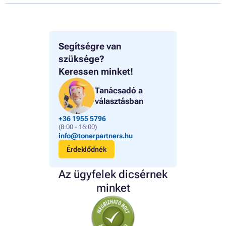
Segítségre van
szüksége?
Keressen minket!
Tanácsadó a
választásban
+36 1955 5796
(8:00 - 16:00)
info@tonerpartners.hu
Érdeklődnék
Az ügyfelek dicsérnek
minket