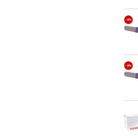
- 5%
- 5%