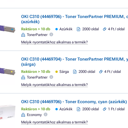
OKI C310 (44469706) - Toner TonerPartner PREMIUM, 
(azúrkék)
Raktáron > 10 db
Azúrkék
2000 oldal
4 Ft / oldal
TonerPartner
Melyik nyomtatókhoz alkalmas a termék?
OKI C310 (44469704) - Toner TonerPartner PREMIUM, 
(sárga)
Raktáron > 10 db
Sárga
2000 oldal
4 Ft / oldal
TonerPartner
Melyik nyomtatókhoz alkalmas a termék?
OKI C310 (44469706) - Toner Economy, cyan (azúrkék)
Raktáron > 10 db
Azúrkék
2000 oldal
1 Ft / oldal
Economy
Melyik nyomtatókhoz alkalmas a termék?