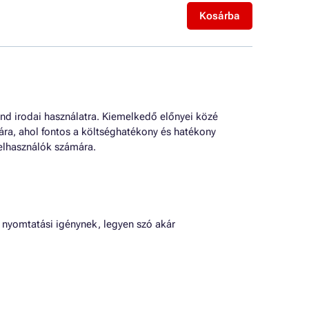
Kosárba
nd irodai használatra. Kiemelkedő előnyei közé
ra, ahol fontos a költséghatékony és hatékony
elhasználók számára.
nyomtatási igénynek, legyen szó akár