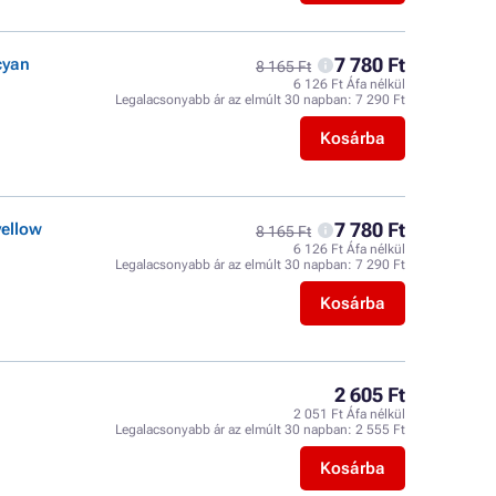
7 780 Ft
cyan
8 165 Ft
6 126 Ft Áfa nélkül
Legalacsonyabb ár az elmúlt 30 napban:
7 290 Ft
Kosárba
7 780 Ft
yellow
8 165 Ft
6 126 Ft Áfa nélkül
Legalacsonyabb ár az elmúlt 30 napban:
7 290 Ft
Kosárba
2 605 Ft
2 051 Ft Áfa nélkül
Legalacsonyabb ár az elmúlt 30 napban:
2 555 Ft
Kosárba