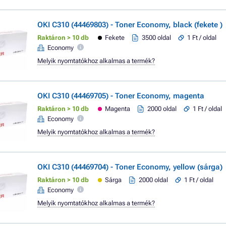
OKI C310 (44469803) - Toner Economy, black (fekete )
Raktáron > 10 db
Fekete
3500 oldal
1 Ft / oldal
Economy
Melyik nyomtatókhoz alkalmas a termék?
OKI C310 (44469705) - Toner Economy, magenta
Raktáron > 10 db
Magenta
2000 oldal
1 Ft / oldal
Economy
Melyik nyomtatókhoz alkalmas a termék?
OKI C310 (44469704) - Toner Economy, yellow (sárga)
Raktáron > 10 db
Sárga
2000 oldal
1 Ft / oldal
Economy
Melyik nyomtatókhoz alkalmas a termék?