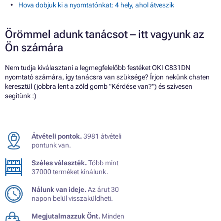
Hova dobjuk ki a nyomtatónkat: 4 hely, ahol átveszik
Örömmel adunk tanácsot – itt vagyunk az
Ön számára
Nem tudja kiválasztani a legmegfelelőbb festéket OKI C831DN
nyomtató számára, így tanácsra van szüksége? Írjon nekünk chaten
keresztül (jobbra lent a zöld gomb "Kérdése van?") és szívesen
segítünk :)
Átvételi pontok.
3981 átvételi
pontunk van.
Széles választék.
Több mint
37000 terméket kínálunk.
Nálunk van ideje.
Az árut 30
napon belül visszaküldheti.
Megjutalmazzuk Önt.
Minden