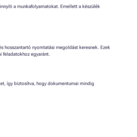
önnyíti a munkafolyamatokat. Emellett a készülék
és hosszantartó nyomtatási megoldást keresnek. Ezek
ni feladatokhoz egyaránt.
et, így biztosítva, hogy dokumentumai mindig