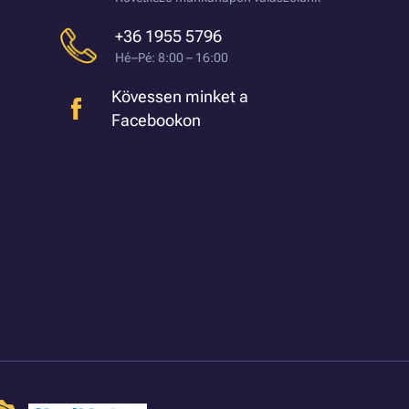
+36 1955 5796
Hé–Pé: 8:00 – 16:00
Kövessen minket a
Facebookon