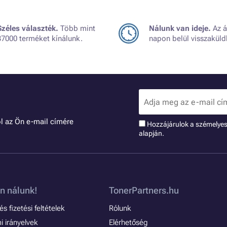
Széles választék.
Több mint
Nálunk van ideje.
Az á
37000 terméket kínálunk.
napon belül visszaküld
l az Ön e-mail címére
Hozzájárulok a szémelye
alapján.
n nálunk!
TonerPartners.hu
s fizetési feltételek
Rólunk
 irányelvek
Elérhetőség