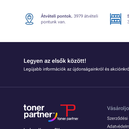
Átvételi pontok.
3979 átvételi
pontunk van.
Legyen az elsők között!
Legújabb információk az újdonságainkról és akciónkró
Vásároljo
Szerződési é
Adatvédelmi