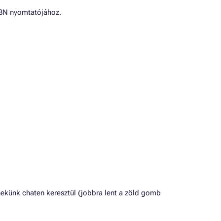
18N nyomtatójához.
ekünk chaten keresztül (jobbra lent a zöld gomb