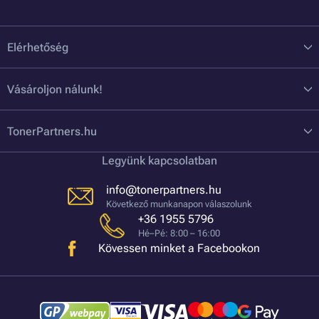
Elérhetőség
Vásároljon nálunk!
TonerPartners.hu
Legyünk kapcsolatban
info@tonerpartners.hu
Következő munkanapon válaszolunk
+36 1955 5796
Hé–Pé: 8:00 – 16:00
Kövessen minket a Facebookon