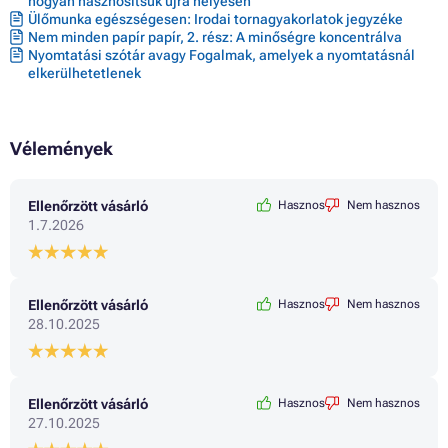
hogyan hasznosítsuk újra helyesen
Ülőmunka egészségesen: Irodai tornagyakorlatok jegyzéke
Nem minden papír papír, 2. rész: A minőségre koncentrálva
Nyomtatási szótár avagy Fogalmak, amelyek a nyomtatásnál
elkerülhetetlenek
Vélemények
Ellenőrzött vásárló
Hasznos
Nem hasznos
1.7.2026
Ellenőrzött vásárló
Hasznos
Nem hasznos
28.10.2025
Ellenőrzött vásárló
Hasznos
Nem hasznos
27.10.2025