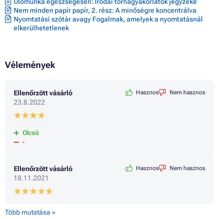
Ülőmunka egészségesen: Irodai tornagyakorlatok jegyzéke
Nem minden papír papír, 2. rész: A minőségre koncentrálva
Nyomtatási szótár avagy Fogalmak, amelyek a nyomtatásnál
elkerülhetetlenek
Vélemények
Ellenőrzött vásárló
Hasznos
Nem hasznos
23.8.2022
Olcsó
-
Ellenőrzött vásárló
Hasznos
Nem hasznos
18.11.2021
Több mutatása »