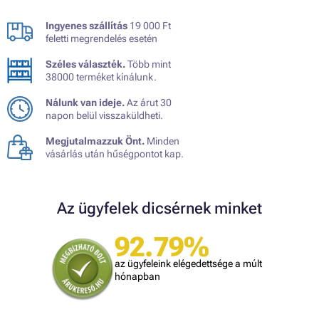
Ingyenes szállítás
19 000 Ft
feletti megrendelés esetén
Széles választék.
Több mint
38000 terméket kínálunk.
Nálunk van ideje.
Az árut 30
napon belül visszaküldheti.
Megjutalmazzuk Önt.
Minden
vásárlás után hűségpontot kap.
Az ügyfelek dicsérnek minket
92.79%
az ügyfeleink elégedettsége a múlt
hónapban