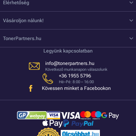
Elérhetőség
Vásároljon nálunk!
TonerPartners.hu
Legyünk kapcsolatban
info@tonerpartners.hu
Következő munkanapon válaszolunk
+36 1955 5796
Hé–Pé: 8:00 – 16:00
Kövessen minket a Facebookon