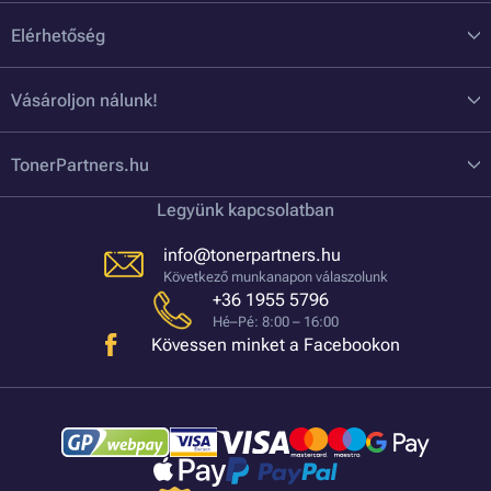
Elérhetőség
Vásároljon nálunk!
TonerPartners.hu
Legyünk kapcsolatban
info@tonerpartners.hu
Következő munkanapon válaszolunk
+36 1955 5796
Hé–Pé: 8:00 – 16:00
Kövessen minket a Facebookon