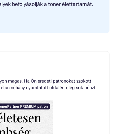
lyek befolyásolják a toner élettartamát.
gyon magas. Ha Ön eredeti patronokat szokott
rétan néhány nyomtatott oldalért elég sok pénzt