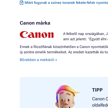
Miért fogynak a színes tonerek fekete-fehér nyomta
Canon márka
A felkelő nap országában, J
ami azt jelenti:
"Együtt élni
Ennek a filozófiának köszönhetően a Canon nyomtatók o
új szintre emelik termékeiket. Az eredeti kazetták és
Bővebben a márkáról »
TIPP
Canon CL
oldalfed