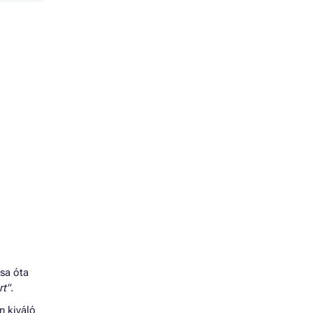
ása óta
t".
n kiváló