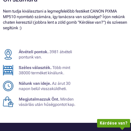
Nem tudja kiválasztani a legmegfelelőbb festéket CANON PIXMA
MP510 nyomtató számára, így tanácsra van szüksége? Írjon nekünk
chaten keresztül (jobbra lent a zöld gomb "Kérdése van?") és szívesen
segítünk :)
Átvételi pontok.
3981 átvételi
pontunk van.
Széles választék.
Több mint
38000 terméket kínálunk.
Nálunk van ideje.
Az árut 30
napon belül visszaküldheti.
Megjutalmazzuk Önt.
Minden
vásárlás után hűségpontot kap.
Kérdése van?