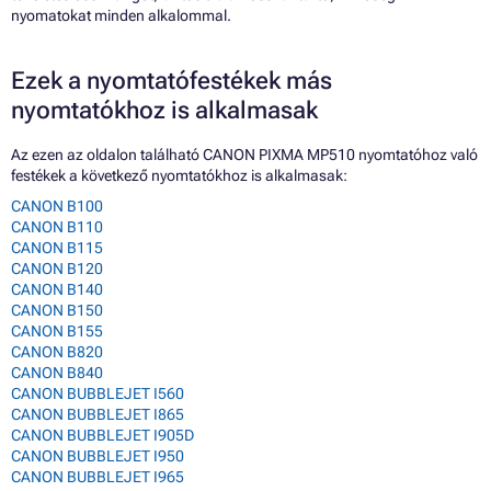
nyomatokat minden alkalommal.
Ezek a nyomtatófestékek más
nyomtatókhoz is alkalmasak
Az ezen az oldalon található CANON PIXMA MP510 nyomtatóhoz való
festékek a következő nyomtatókhoz is alkalmasak:
CANON B100
CANON B110
CANON B115
CANON B120
CANON B140
CANON B150
CANON B155
CANON B820
CANON B840
CANON BUBBLEJET I560
CANON BUBBLEJET I865
CANON BUBBLEJET I905D
CANON BUBBLEJET I950
CANON BUBBLEJET I965