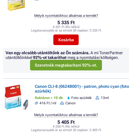
Melyik nyomtatókhoz alkalmas a termék?
5 335 Ft
4 201 Ft Áfa nélkül
Legalacsonyabb ár az elmúlt 30 napban:
5 335 Ft
Kosárba
Van egy olcsóbb utántöltőnk az Ön számára.
A mi TonerPartner
utántöltőinkkel
92%
-ot takaríthat
meg a nyomtatási költségen.
Szeretnék megtakarítani 92%-ot.
Canon CLI-8 (0624B001) - patron, photo cyan (foto
azúrkék)
Raktáron > 10 db
Foto azúrkék
13ml
416 Ft / ml
Canon
Melyik nyomtatókhoz alkalmas a termék?
5 405 Ft
4 256 Ft Áfa nélkül
Legalacsonyabb ár az elmúlt 30 napban:
5 405 Ft