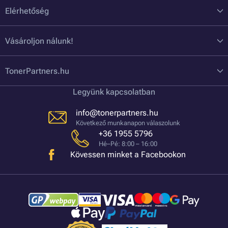
Elérhetőség
Vásároljon nálunk!
TonerPartners.hu
Legyünk kapcsolatban
info@tonerpartners.hu
Következő munkanapon válaszolunk
+36 1955 5796
Hé–Pé: 8:00 – 16:00
Kövessen minket a Facebookon