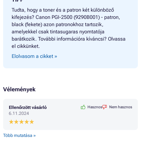
Tudta, hogy a toner és a patron két különböző
kifejezés? Canon PGI-2500 (9290B001) - patron,
black (fekete) azon patronokhoz tartozik,
amelyekkel csak tintasugaras nyomtatója
barátkozik. További információra kíváncsi? Olvassa
el cikkünket.
Elolvasom a cikket »
Vélemények
Ellenőrzött vásárló
Hasznos
Nem hasznos
6.11.2024
Több mutatása »